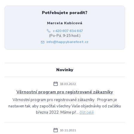
Potřebujete poradit?
Marcela Kubicová
+420 607 634 647
(Po-Pá, 9-15 hod.)
info@happybarefeet.cz
Novinky
18.03.2022
Věrnostní program pro registrované zákazníky
Věrnostní program pro registrované zákazníky Program je
nastaven tak, aby započítal všechny Vaše objednávky od začátku
března 2022. Máme př...
číst celé
10.11.2021