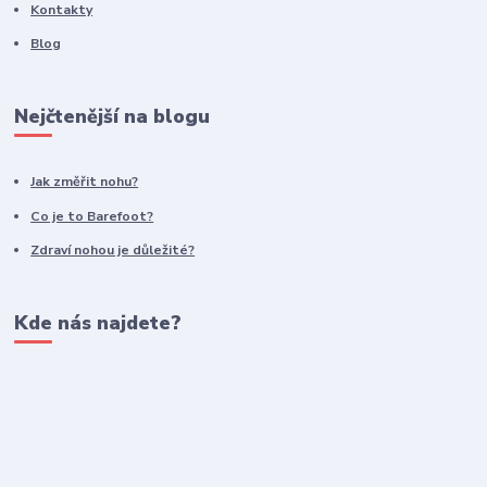
Kontakty
Blog
Nejčtenější na blogu
Jak změřit nohu?
Co je to Barefoot?
Zdraví nohou je důležité?
Kde nás najdete?