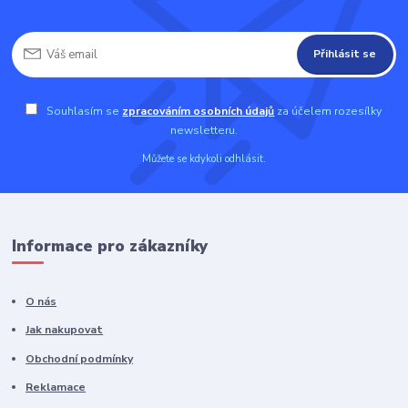
Přihlásit se
Souhlasím se
zpracováním osobních údajů
za účelem rozesílky
newsletteru.
Můžete se kdykoli odhlásit.
Informace pro zákazníky
O nás
Jak nakupovat
Obchodní podmínky
Reklamace