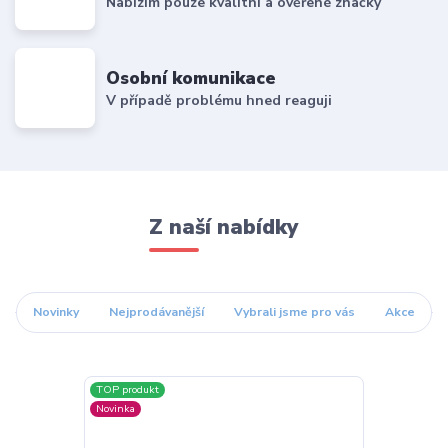
Nabízím pouze kvalitní a ověřené značky
Osobní komunikace
V případě problému hned reaguji
Z naší nabídky
Novinky
Nejprodávanější
Vybrali jsme pro vás
Akce
TOP produkt
Novinka