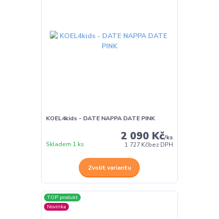
KOEL4kids - DATE NAPPA DATE PINK
2 090 Kč
/
ks
Skladem 1 ks
1 727 Kč
bez DPH
Zvolit variantu
TOP produkt
Novinka