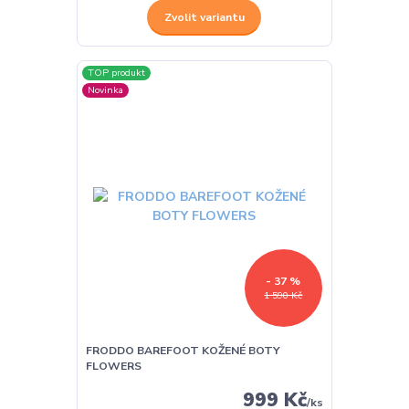
Zvolit variantu
TOP produkt
Novinka
- 37 %
1 590 Kč
FRODDO BAREFOOT KOŽENÉ BOTY
FLOWERS
999 Kč
/
ks