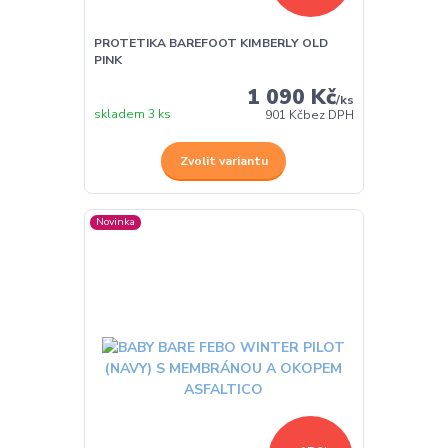
PROTETIKA BAREFOOT KIMBERLY OLD
PINK
1 090 Kč
/
ks
skladem 3 ks
901 Kč
bez DPH
Zvolit variantu
Novinka