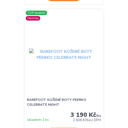
TOP produkt
Novinka
BAREFOOT KOŽENÉ BOTY PEERKO
CELEBRATE NIGHT
3 190 Kč
/
ks
skladem 2 ks
2 636 Kč
bez DPH