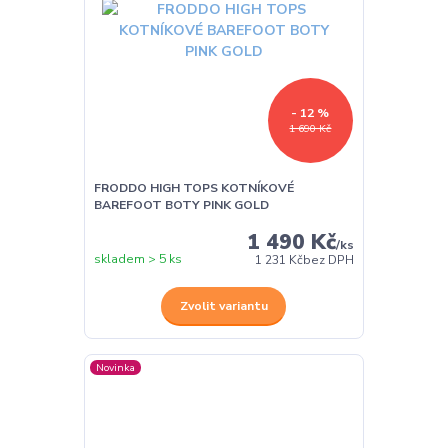
- 12 %
1 690 Kč
FRODDO HIGH TOPS KOTNÍKOVÉ
BAREFOOT BOTY PINK GOLD
1 490 Kč
/
ks
skladem > 5 ks
1 231 Kč
bez DPH
Zvolit variantu
Novinka