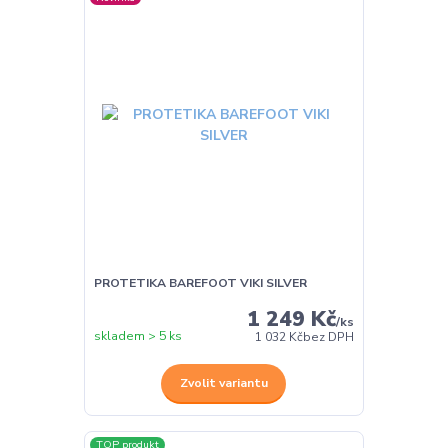
PROTETIKA BAREFOOT VIKI SILVER
1 249 Kč
/
ks
skladem > 5 ks
1 032 Kč
bez DPH
Zvolit variantu
TOP produkt