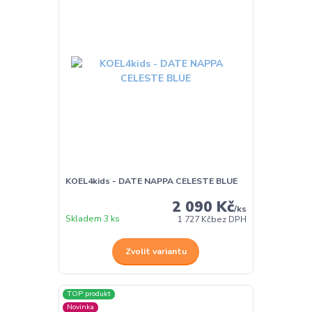
KOEL4kids - DATE NAPPA CELESTE BLUE
2 090 Kč
/
ks
Skladem 3 ks
1 727 Kč
bez DPH
Zvolit variantu
TOP produkt
Novinka