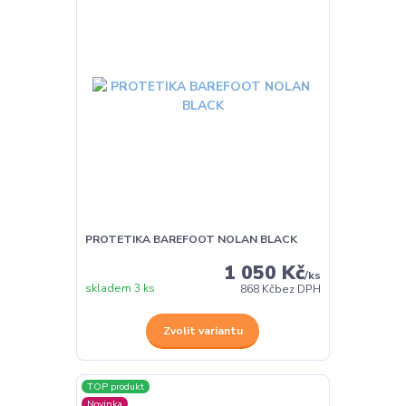
PROTETIKA BAREFOOT NOLAN BLACK
1 050 Kč
/
ks
skladem 3 ks
868 Kč
bez DPH
Zvolit variantu
TOP produkt
Novinka