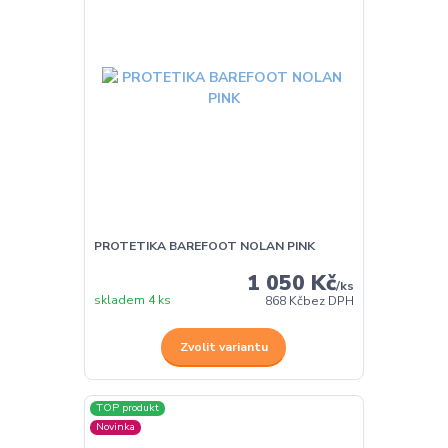
PROTETIKA BAREFOOT NOLAN PINK
1 050 Kč
/
ks
skladem 4 ks
868 Kč
bez DPH
Zvolit variantu
TOP produkt
Novinka