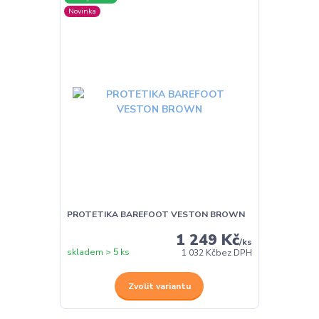
Novinka
PROTETIKA BAREFOOT VESTON BROWN
1 249 Kč
/
ks
skladem > 5 ks
1 032 Kč
bez DPH
Zvolit variantu