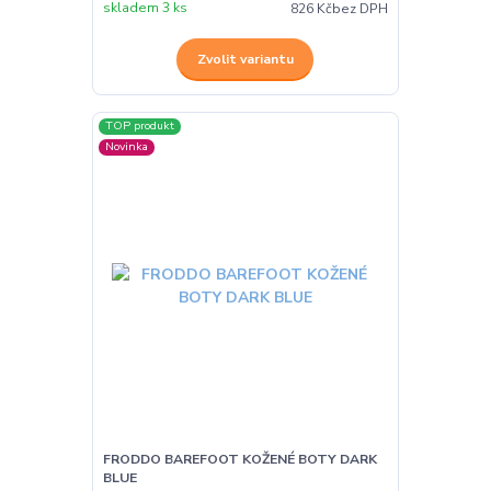
skladem 3 ks
826 Kč
bez DPH
Zvolit variantu
TOP produkt
Novinka
FRODDO BAREFOOT KOŽENÉ BOTY DARK
BLUE