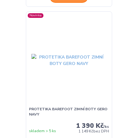
Novinka
PROTETIKA BAREFOOT ZIMNÍ BOTY GERO
NAVY
1 390 Kč
/
ks
skladem > 5 ks
1 149 Kč
bez DPH