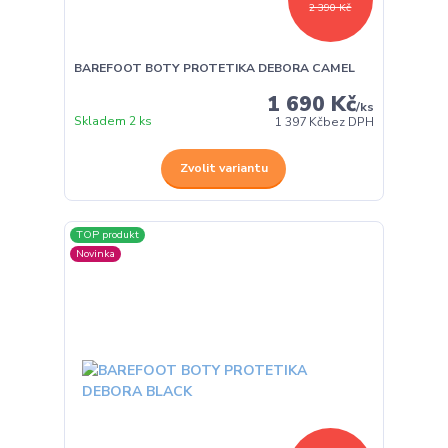
2 390 Kč
BAREFOOT BOTY PROTETIKA DEBORA CAMEL
1 690 Kč
/
ks
Skladem 2 ks
1 397 Kč
bez DPH
Zvolit variantu
TOP produkt
Novinka