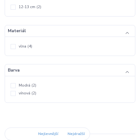
12-13 cm
(2)
Materiál
vlna
(4)
Barva
Modrá
(2)
vínová
(2)
Nejnovější
Nejlevnější
Nejdražší