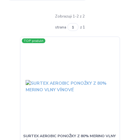
Zobrazuji 1-2 z 2
strana
z 1
TOP produkt
SURTEX AEROBIC PONOŽKY Z 80% MERINO VLNY