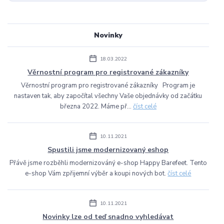
Novinky
18.03.2022
Věrnostní program pro registrované zákazníky
Věrnostní program pro registrované zákazníky Program je
nastaven tak, aby započítal všechny Vaše objednávky od začátku
března 2022. Máme př...
číst celé
10.11.2021
Spustili jsme modernizovaný eshop
Přávě jsme rozběhli modernizováný e-shop Happy Barefeet. Tento
e-shop Vám zpřijemní výběr a koupi nových bot.
číst celé
10.11.2021
Novinky lze od teď snadno vyhledávat