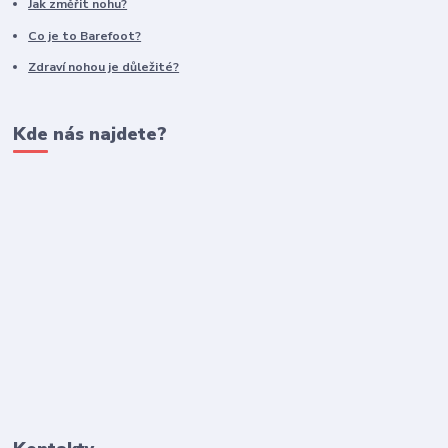
Jak změřit nohu?
Co je to Barefoot?
Zdraví nohou je důležité?
Kde nás najdete?