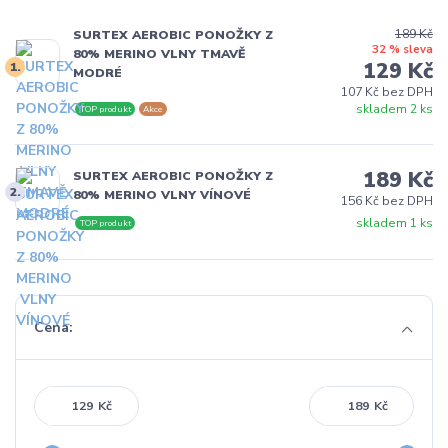
189 Kč
SURTEX AEROBIC PONOŽKY Z
32 % sleva
80% MERINO VLNY TMAVĚ
129 Kč
1.
MODRÉ
107 Kč bez DPH
skladem 2 ks
TOP produkt
Akce
189 Kč
SURTEX AEROBIC PONOŽKY Z
2.
80% MERINO VLNY VÍNOVÉ
156 Kč bez DPH
skladem 1 ks
TOP produkt
Cena:
Kč
Kč