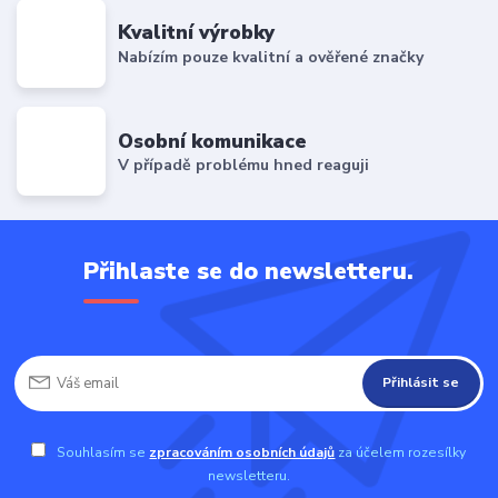
Kvalitní výrobky
Nabízím pouze kvalitní a ověřené značky
Osobní komunikace
V případě problému hned reaguji
Přihlaste se do newsletteru.
Přihlásit se
Souhlasím se
zpracováním osobních údajů
za účelem rozesílky
newsletteru.