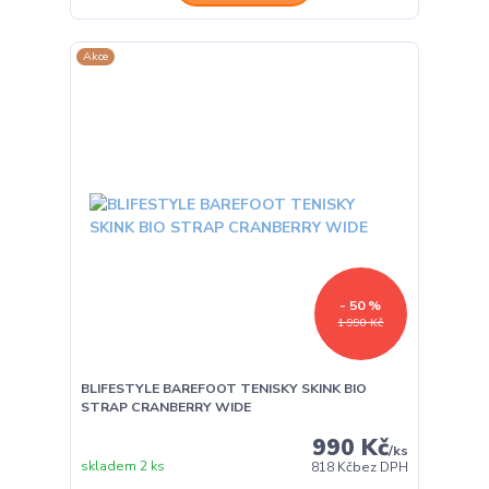
Akce
- 50 %
1 990 Kč
BLIFESTYLE BAREFOOT TENISKY SKINK BIO
STRAP CRANBERRY WIDE
990 Kč
/
ks
skladem 2 ks
818 Kč
bez DPH