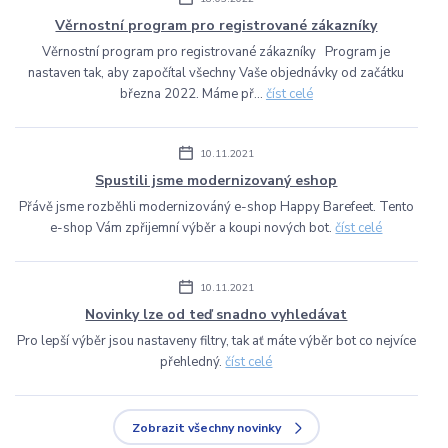
Věrnostní program pro registrované zákazníky
Věrnostní program pro registrované zákazníky Program je
nastaven tak, aby započítal všechny Vaše objednávky od začátku
března 2022. Máme př...
číst celé
10.11.2021
Spustili jsme modernizovaný eshop
Přávě jsme rozběhli modernizováný e-shop Happy Barefeet. Tento
e-shop Vám zpřijemní výběr a koupi nových bot.
číst celé
10.11.2021
Novinky lze od teď snadno vyhledávat
Pro lepší výběr jsou nastaveny filtry, tak ať máte výběr bot co nejvíce
přehledný.
číst celé
Zobrazit všechny novinky