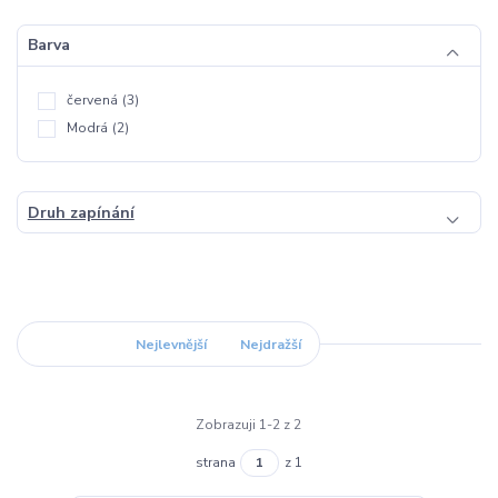
Barva
červená
(3)
Modrá
(2)
Druh zapínání
Nejnovější
Nejlevnější
Nejdražší
Zobrazuji 1-2 z 2
strana
z 1