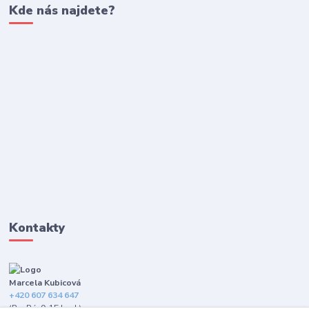
Kde nás najdete?
Kontakty
Marcela Kubicová
+420 607 634 647
(Po-Pá, 9-15 hod.)