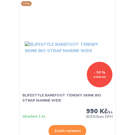
Akce
- 50 %
1 990 Kč
BLIFESTYLE BAREFOOT TENISKY SKINK BIO
STRAP MARINE WIDE
990 Kč
/
ks
skladem 1 ks
818 Kč
bez DPH
Zvolit variantu