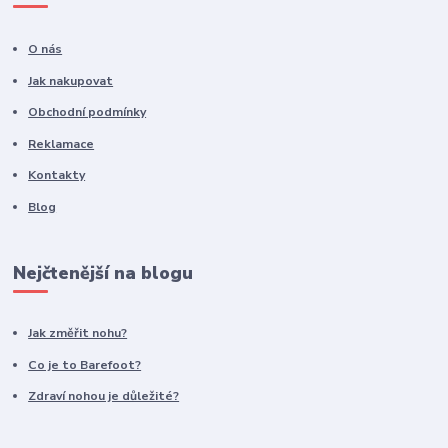
O nás
Jak nakupovat
Obchodní podmínky
Reklamace
Kontakty
Blog
Nejčtenější na blogu
Jak změřit nohu?
Co je to Barefoot?
Zdraví nohou je důležité?