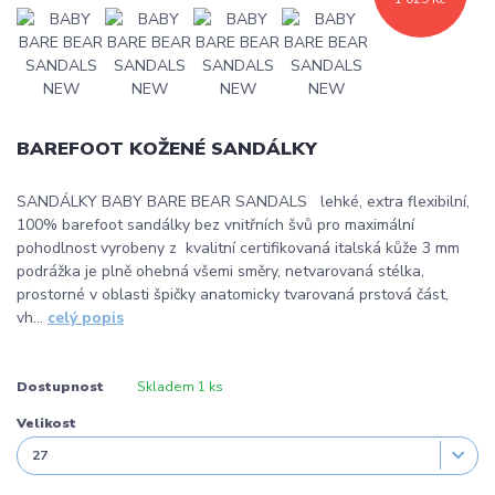
BAREFOOT KOŽENÉ SANDÁLKY
SANDÁLKY BABY BARE BEAR SANDALS lehké, extra flexibilní,
100% barefoot sandálky bez vnitřních švů pro maximální
pohodlnost vyrobeny z kvalitní certifikovaná italská kůže 3 mm
podrážka je plně ohebná všemi směry, netvarovaná stélka,
prostorné v oblasti špičky anatomicky tvarovaná prstová část,
vh...
celý popis
Dostupnost
Skladem 1 ks
Velikost