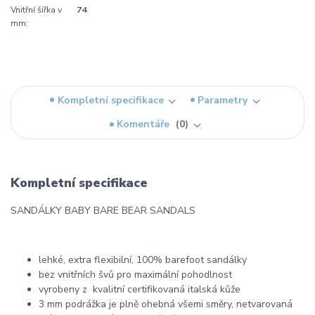
Vnitřní šířka v
74
mm:
Kompletní specifikace
Parametry
Komentáře
0
Kompletní specifikace
SANDÁLKY BABY BARE BEAR SANDALS
lehké, extra flexibilní, 100% barefoot sandálky
bez vnitřních švů pro maximální pohodlnost
vyrobeny z kvalitní certifikovaná italská kůže
3 mm podrážka je plně ohebná všemi směry, netvarovaná