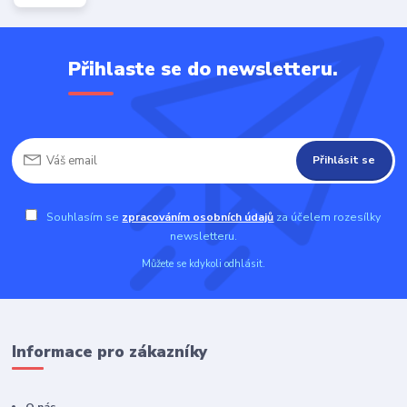
Přihlaste se do newsletteru.
Přihlásit se
Souhlasím se
zpracováním osobních údajů
za účelem rozesílky
newsletteru.
Můžete se kdykoli odhlásit.
Informace pro zákazníky
O nás