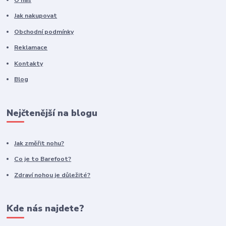
Jak nakupovat
Obchodní podmínky
Reklamace
Kontakty
Blog
Nejčtenější na blogu
Jak změřit nohu?
Co je to Barefoot?
Zdraví nohou je důležité?
Kde nás najdete?