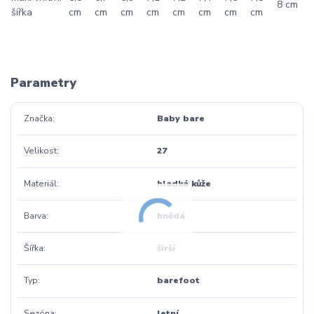
8 cm
šířka
cm
cm
cm
cm
cm
cm
cm
cm
Parametry
Značka
Baby bare
Velikost
27
Materiál
hladká kůže
Barva
hnědá
Šířka
širší
Typ
barefoot
Sezóna
letní