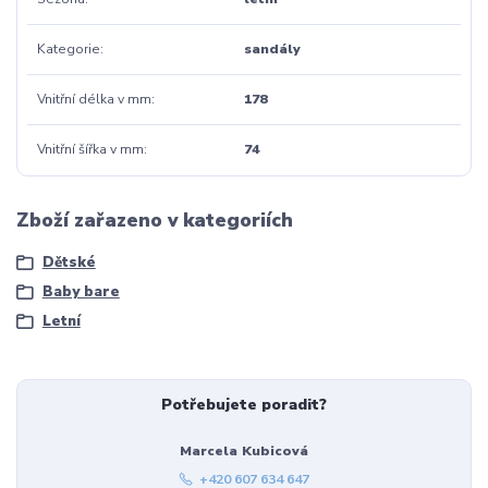
Kategorie
sandály
Vnitřní délka v mm
178
Vnitřní šířka v mm
74
Zboží zařazeno v kategoriích
Dětské
Baby bare
Letní
Potřebujete poradit?
Marcela Kubicová
+420 607 634 647