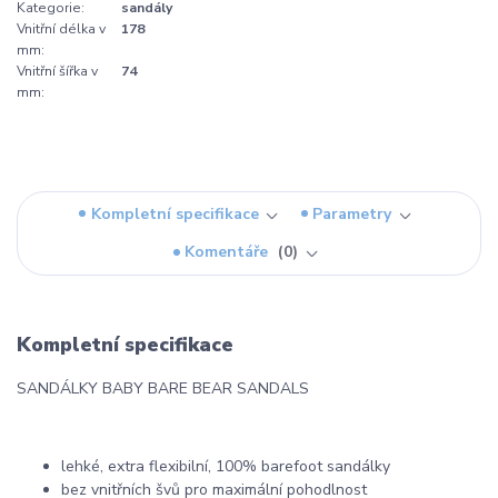
Kategorie:
sandály
Vnitřní délka v
178
mm:
Vnitřní šířka v
74
mm:
Kompletní specifikace
Parametry
Komentáře
0
Kompletní specifikace
SANDÁLKY BABY BARE BEAR SANDALS
lehké, extra flexibilní, 100% barefoot sandálky
bez vnitřních švů pro maximální pohodlnost