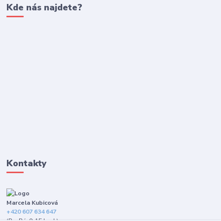
Kde nás najdete?
Kontakty
Marcela Kubicová
+420 607 634 647
(Po-Pá, 9-15 hod.)