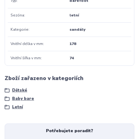
Typ
barefoot
Sezóna
letní
Kategorie
sandály
Vnitřní délka v mm
178
Vnitřní šířka v mm
74
Zboží zařazeno v kategoriích
Dětské
Baby bare
Letní
Potřebujete poradit?