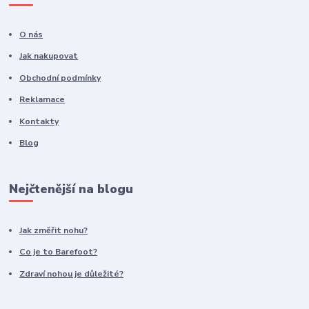
O nás
Jak nakupovat
Obchodní podmínky
Reklamace
Kontakty
Blog
Nejčtenější na blogu
Jak změřit nohu?
Co je to Barefoot?
Zdraví nohou je důležité?