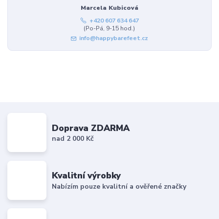
Marcela Kubicová
+420 607 634 647
(Po-Pá, 9-15 hod.)
info@happybarefeet.cz
Doprava ZDARMA
nad 2 000 Kč
Kvalitní výrobky
Nabízím pouze kvalitní a ověřené značky