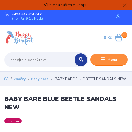
Vítejte na našem e-shopu.
+420 607 634 647
(Po-Pá, 9-15 hod.)
0
0 Kč
Menu
Značky
Baby bare
BABY BARE BLUE BEETLE SANDALS NEW
BABY BARE BLUE BEETLE SANDALS
NEW
Novinka