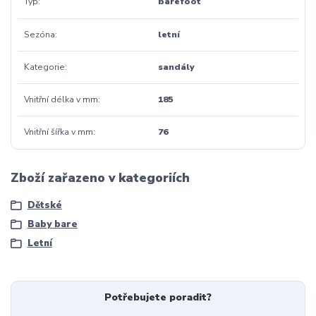
Typ
barefoot
Sezóna
letní
Kategorie
sandály
Vnitřní délka v mm
185
Vnitřní šířka v mm
76
Zboží zařazeno v kategoriích
Dětské
Baby bare
Letní
Potřebujete poradit?