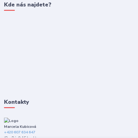
Kde nás najdete?
Kontakty
Marcela Kubicová
+420 607 634 647
(Po-Pá, 9-15 hod.)