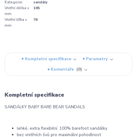
Kategorie:
sandály
Vnitřní délka v
185
mm:
Vnitřní šířka v
76
mm:
Kompletní specifikace
Parametry
Komentáře
0
Kompletní specifikace
SANDÁLKY BABY BARE BEAR SANDALS
lehké, extra flexibilní, 100% barefoot sandálky
bez vnitřních švů pro maximální pohodlnost