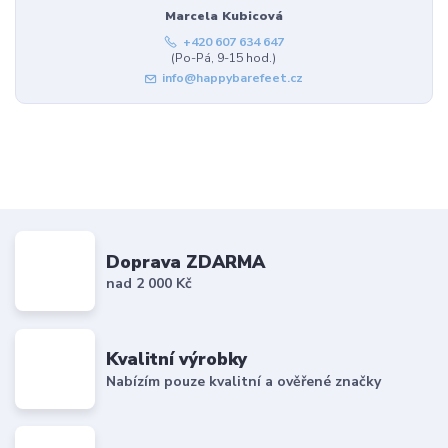
Marcela Kubicová
+420 607 634 647
(Po-Pá, 9-15 hod.)
info@happybarefeet.cz
Doprava ZDARMA
nad 2 000 Kč
Kvalitní výrobky
Nabízím pouze kvalitní a ověřené značky