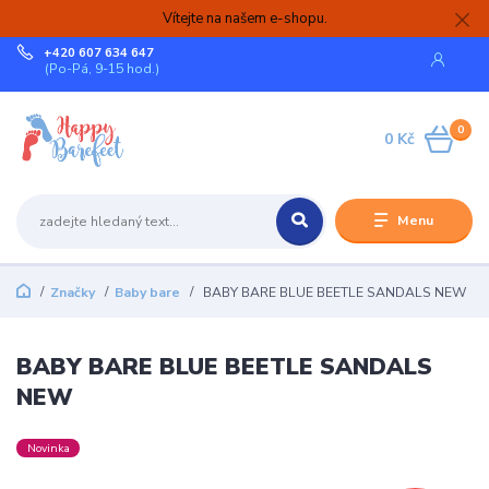
Vítejte na našem e-shopu.
+420 607 634 647
(Po-Pá, 9-15 hod.)
0
0 Kč
Menu
Značky
Baby bare
BABY BARE BLUE BEETLE SANDALS NEW
BABY BARE BLUE BEETLE SANDALS
NEW
Novinka