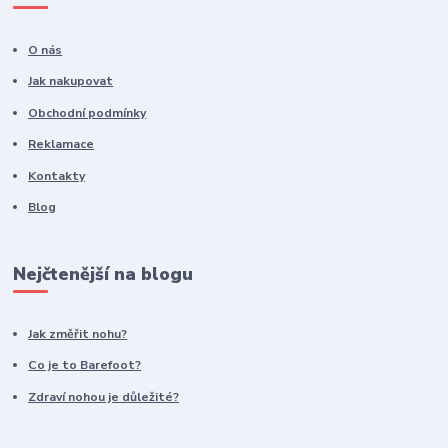
O nás
Jak nakupovat
Obchodní podmínky
Reklamace
Kontakty
Blog
Nejčtenější na blogu
Jak změřit nohu?
Co je to Barefoot?
Zdraví nohou je důležité?