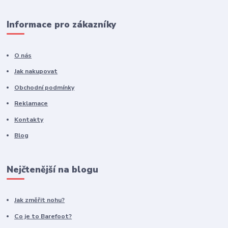
Informace pro zákazníky
O nás
Jak nakupovat
Obchodní podmínky
Reklamace
Kontakty
Blog
Nejčtenější na blogu
Jak změřit nohu?
Co je to Barefoot?