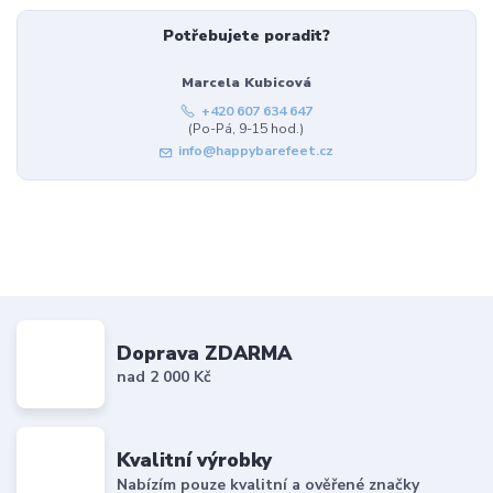
Potřebujete poradit?
Marcela Kubicová
+420 607 634 647
(Po-Pá, 9-15 hod.)
info@happybarefeet.cz
Doprava ZDARMA
nad 2 000 Kč
Kvalitní výrobky
Nabízím pouze kvalitní a ověřené značky