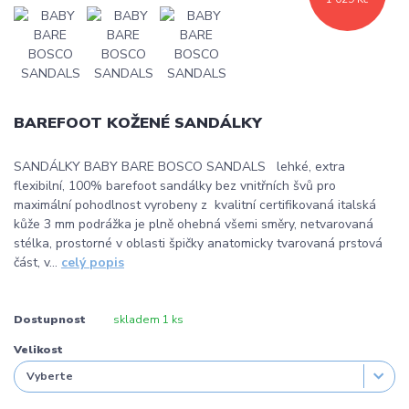
BAREFOOT KOŽENÉ SANDÁLKY
SANDÁLKY BABY BARE BOSCO SANDALS lehké, extra
flexibilní, 100% barefoot sandálky bez vnitřních švů pro
maximální pohodlnost vyrobeny z kvalitní certifikovaná italská
kůže 3 mm podrážka je plně ohebná všemi směry, netvarovaná
stélka, prostorné v oblasti špičky anatomicky tvarovaná prstová
část, v...
celý popis
Dostupnost
skladem 1 ks
Velikost