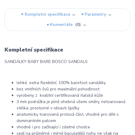
Kompletní specifikace
Parametry
Komentáře
0
Kompletní specifikace
SANDÁLKY BABY BARE BOSCO SANDALS
lehké, extra flexibilní, 100% barefoot sandálky
bez vnitřních švů pro maximální pohodlnost
vyrobeny z kvalitní certifikovaná italská kůže
3 mm podrážka je plně ohebná všemi směry, netvarovaná
stélka, prostorné v oblasti špičky
anatomicky tvarovaná prstová část, vhodné pro děti s
dominantním palcem
vhodné i pro začínající i zdatné chodce
sedí na průměrné i mírně baculatější nohy, ne však na