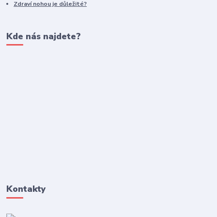
Zdraví nohou je důležité?
Kde nás najdete?
Kontakty