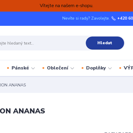
Vítejte na našem e-shopu.
Nevíte si rady? Zavolejte.
+420 60
Hledat
Pánské
Oblečení
Doplňky
VÝ
TION ANANAS
ION ANANAS