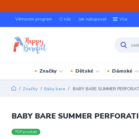
Věrnostní program
O nás
Jak nakupovat
Více
Značky
Dětské
Dámské
Značky
Baby bare
BABY BARE SUMMER PERFORA
BABY BARE SUMMER PERFORAT
TOP produkt