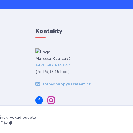
Kontakty
Marcela Kubicová
+420 607 634 647
(Po-Pá, 9-15 hod.)
info@happybarefeet.cz
ránek. Pokud budete
 Děkuji