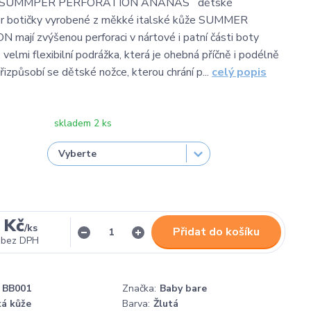
 SUMMPER PERFORATION ANANAS dětské
or botičky vyrobené z měkké italské kůže SUMMER
ají zvýšenou perforaci v nártové i patní části boty
elmi flexibilní podrážka, která je ohebná příčně i podélně
řizpůsobí se dětské nožce, kterou chrání p...
celý popis
skladem 2 ks
 Kč
/
ks
Přidat do košíku
bez DPH
BB001
Značka:
Baby bare
ká kůže
Barva:
Žlutá