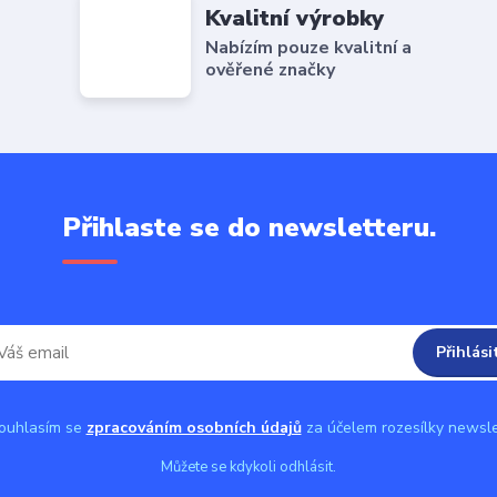
Kvalitní výrobky
Nabízím pouze kvalitní a
ověřené značky
Přihlaste se do newsletteru.
Přihlási
uhlasím se
zpracováním osobních údajů
za účelem rozesílky newsle
Můžete se kdykoli odhlásit.