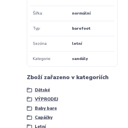
Šířka
normální
Typ
barefoot
Sezóna
letní
Kategorie
sandály
Zboží zařazeno v kategoriích
Dětské
VÝPRODEJ
Baby bare
Capáčky
Letní