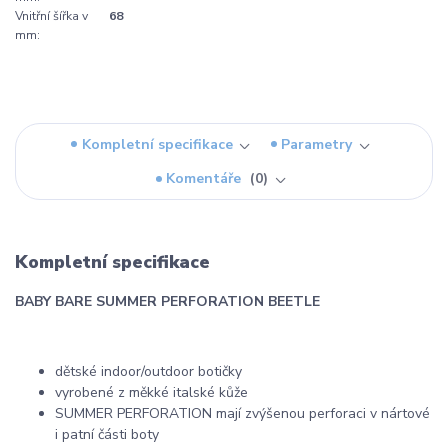
Vnitřní šířka v
68
mm:
Kompletní specifikace
Parametry
Komentáře
0
Kompletní specifikace
BABY BARE SUMMER PERFORATION BEETLE
dětské indoor/outdoor botičky
vyrobené z měkké italské kůže
SUMMER PERFORATION mají zvýšenou perforaci v nártové
i patní části boty