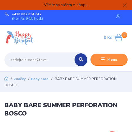
Vítejte na našem e-shopu.
+420 607 634 647
(Po-Pá, 9-15 hod.)
0
0 Kč
Menu
Značky
Baby bare
BABY BARE SUMMER PERFORATION
BOSCO
BABY BARE SUMMER PERFORATION
BOSCO