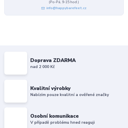
(Po-Pá, 9-15 hod.)
info@happybarefeet.cz
Doprava ZDARMA
nad 2 000 Kč
Kvalitní výrobky
Nabízím pouze kvalitní a ověřené značky
Osobní komunikace
V případě problému hned reaguji