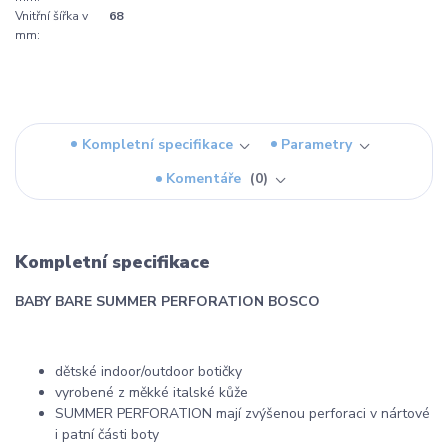
Vnitřní šířka v
68
mm:
Kompletní specifikace
Parametry
Komentáře
0
Kompletní specifikace
BABY BARE SUMMER PERFORATION BOSCO
dětské indoor/outdoor botičky
vyrobené z měkké italské kůže
SUMMER PERFORATION mají zvýšenou perforaci v nártové
i patní části boty