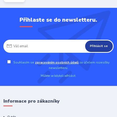
Přihlaste se do newsletteru.
Přihlásit se
Souhlasím se
zpracováním osobních údajů
za účelem rozesílky
newsletteru.
Můžete se kdykoli odhlásit.
Informace pro zákazníky
O nás