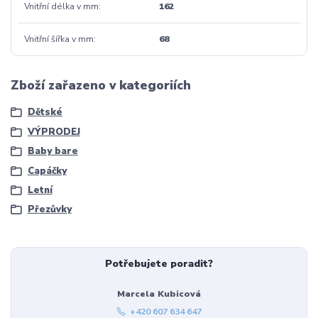
Vnitřní délka v mm
162
Vnitřní šířka v mm
68
Zboží zařazeno v kategoriích
Dětské
VÝPRODEJ
Baby bare
Capáčky
Letní
Přezůvky
Potřebujete poradit?
Marcela Kubicová
+420 607 634 647