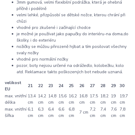
3mm gumová, velmi flexibilní podrážka, která je ohebná
příčně i podélně
velmi lehké, přizpůsobí se dětské nožce, kterou chrání při
chůzi
vhodné pro zkušené i začínající chodce
je možné je používat jako papučky do interiéru-na doma,do
školky, i do exteriéru
nožičky se můžou přirozeně hýbat a tím posilovat všechny
svaly nožky
vhodné pro normální nožky
pozor, boty nejsou určené na odrážedlo, kolobežku, kolo
atd. Reklamace takto poškozených bot nebude uznaná.
velikost
21
22
23
24
25
26
27
28
29
30
EU
max. vnitřní
13,4
14,2
14,8
15,6
16,2
16,8
17,5
18,2
19
19,7
délka
cm
cm
cm
cm
cm
cm
cm
cm
cm
cm
max. vnitřní
6,1
6,3
6,4
6,6
6,8
7,2
7,4
7,6
7,8
7 cm
šířka
cm
cm
cm
cm
cm
cm
cm
cm
cm