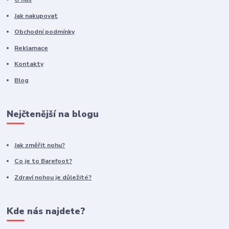
Jak nakupovat
Obchodní podmínky
Reklamace
Kontakty
Blog
Nejčtenější na blogu
Jak změřit nohu?
Co je to Barefoot?
Zdraví nohou je důležité?
Kde nás najdete?