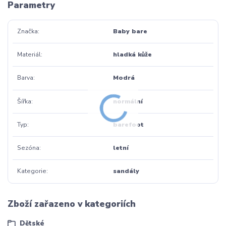
Parametry
Značka
Baby bare
Materiál
hladká kůže
Barva
Modrá
Šířka
normální
Typ
barefoot
Sezóna
letní
Kategorie
sandály
Zboží zařazeno v kategoriích
Dětské