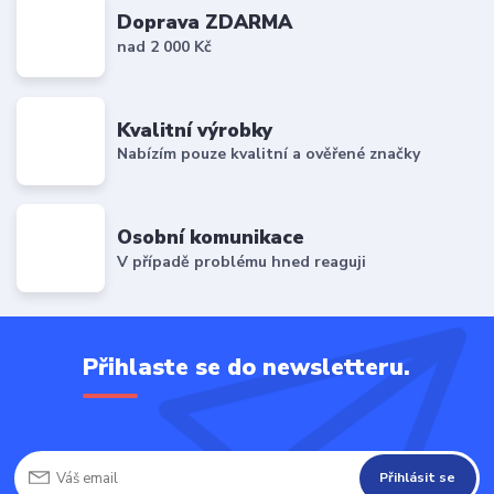
Doprava ZDARMA
nad 2 000 Kč
Kvalitní výrobky
Nabízím pouze kvalitní a ověřené značky
Osobní komunikace
V případě problému hned reaguji
Přihlaste se do newsletteru.
Přihlásit se