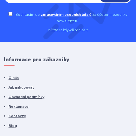
Souhlasím se
zpracováním osobních údajů
za účelem rozesílky
newsletteru.
Můžete se kdykoli odhlásit.
Informace pro zákazníky
O nás
Jak nakupovat
Obchodní podmínky
Reklamace
Kontakty
Blog