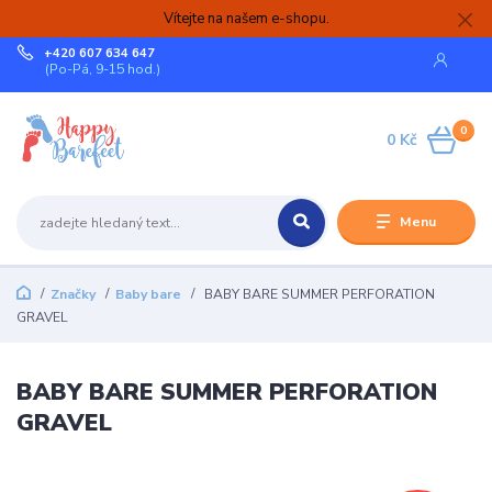
Vítejte na našem e-shopu.
+420 607 634 647
(Po-Pá, 9-15 hod.)
0
0 Kč
Menu
Značky
Baby bare
BABY BARE SUMMER PERFORATION
GRAVEL
BABY BARE SUMMER PERFORATION
GRAVEL