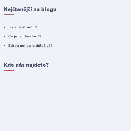
Nejčtenější na blogu
Jak změřit nohu?
Co je to Barefoot?
Zdraví nohou je důležité?
Kde nás najdete?