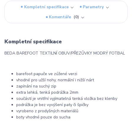
Kompletní specifikace
Parametry
Komentáře
0
Kompletní specifikace
BEDA BAREFOOT TEXTILNÍ OBUV/PŘEZŮVKY MODRÝ FOTBAL
barefoot papuče ve zúžené verzi
vhodné pro užší nohy, normální i nižší nárt
zapínání na suchý zip
extra lehká, tenká podrážka 2mm
součástí je vnitřní vyjímatelná tenká vložka bez klenby
podrážka je bez vyvýšení paty či špičky
vyrobeno z prodyšných materiálů
boty vhodné pouze do sucha