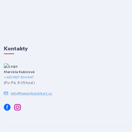
Kontakty
Marcela Kubicová
+420 607 634 647
(Po-Pá, 9-15 hod.)
info@happybarefeet.cz