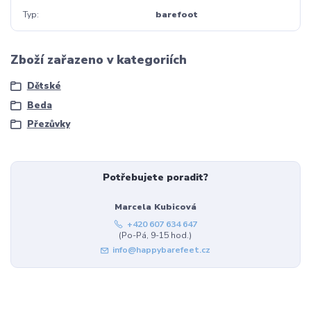
Typ
barefoot
Zboží zařazeno v kategoriích
Dětské
Beda
Přezůvky
Potřebujete poradit?
Marcela Kubicová
+420 607 634 647
(Po-Pá, 9-15 hod.)
info@happybarefeet.cz