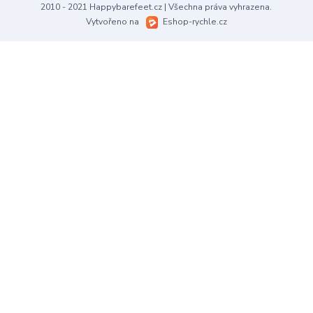
2010 - 2021 Happybarefeet.cz | Všechna práva vyhrazena.
Vytvořeno na
Eshop-rychle.cz