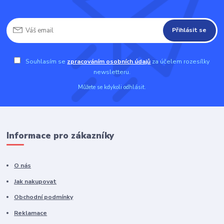
Přihlásit se
Souhlasím se
zpracováním osobních údajů
za účelem rozesílky
newsletteru.
Můžete se kdykoli odhlásit.
Informace pro zákazníky
O nás
Jak nakupovat
Obchodní podmínky
Reklamace