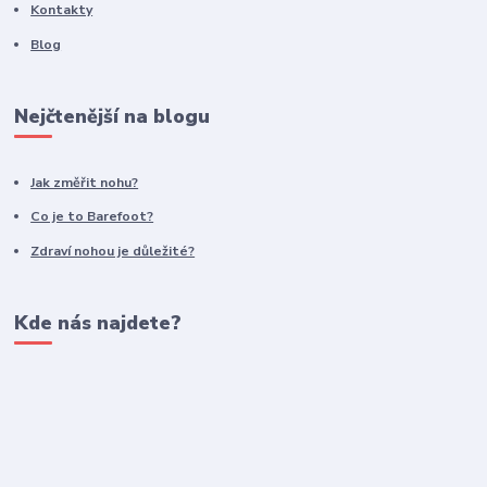
Kontakty
Blog
Nejčtenější na blogu
Jak změřit nohu?
Co je to Barefoot?
Zdraví nohou je důležité?
Kde nás najdete?