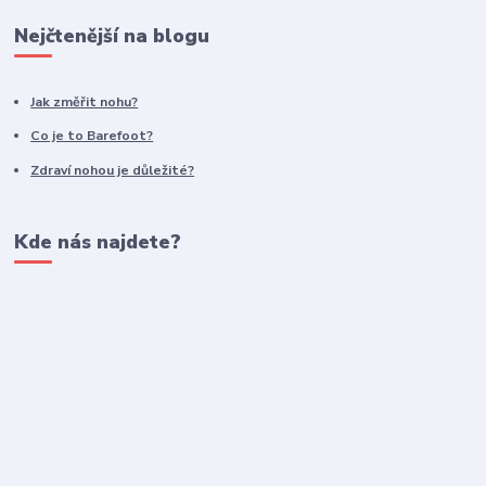
Nejčtenější na blogu
Jak změřit nohu?
Co je to Barefoot?
Zdraví nohou je důležité?
Kde nás najdete?