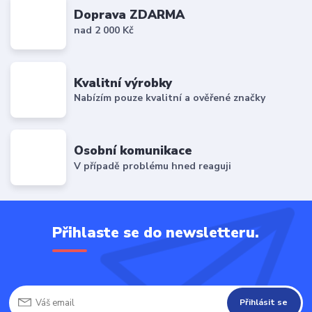
Doprava ZDARMA
nad 2 000 Kč
Kvalitní výrobky
Nabízím pouze kvalitní a ověřené značky
Osobní komunikace
V případě problému hned reaguji
Přihlaste se do newsletteru.
Přihlásit se