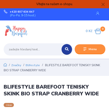
Vítejte na našem e-shopu.
+420 607 634 647
(Po-Pá, 9-15 hod.)
0
0 Kč
Menu
Značky
Blifestyle
BLIFESTYLE BAREFOOT TENISKY SKINK
BIO STRAP CRANBERRY WIDE
BLIFESTYLE BAREFOOT TENISKY
SKINK BIO STRAP CRANBERRY WIDE
Akce