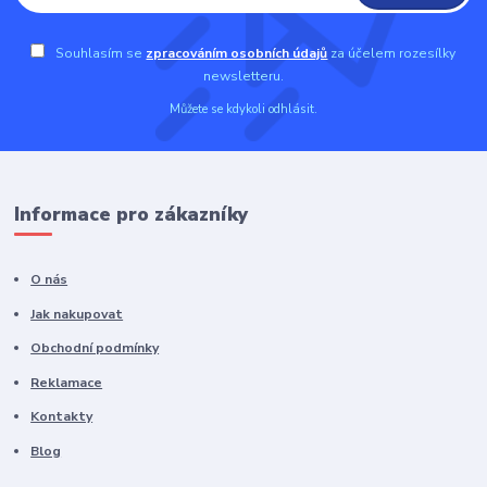
Souhlasím se
zpracováním osobních údajů
za účelem rozesílky
newsletteru.
Můžete se kdykoli odhlásit.
Informace pro zákazníky
O nás
Jak nakupovat
Obchodní podmínky
Reklamace
Kontakty
Blog