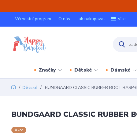
Věrnostní program
O nás
Jak nakupovat
Více
Značky
Dětské
Dámské
Dětské
BUNDGAARD CLASSIC RUBBER BOOT RASPB
BUNDGAARD CLASSIC RUBBER 
Akce