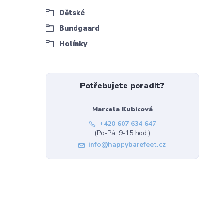
Dětské
Bundgaard
Holínky
Potřebujete poradit?
Marcela Kubicová
+420 607 634 647
(Po-Pá, 9-15 hod.)
info@happybarefeet.cz