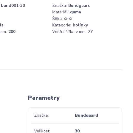
bund001-30
Značka:
Bundgaard
Materiál:
guma
Šířka:
širší
is
Kategorie:
holínky
 mm:
200
Vnitřní šířka v mm:
77
Parametry
Značka
Bundgaard
Velikost
30