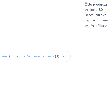
Číslo produktu:
Velikost:
30
Barva:
růžová
Typ:
komprom
Vnitřní délka v
táře
0
Související zboží
1