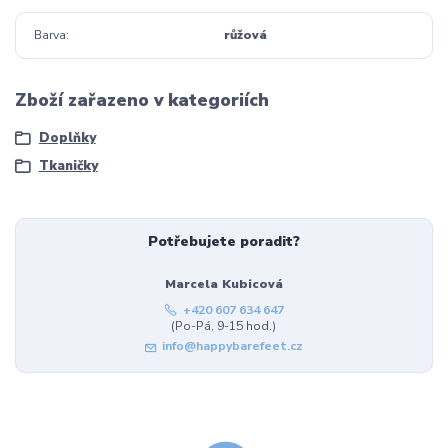
Barva
růžová
Zboží zařazeno v kategoriích
Doplňky
Tkaničky
Potřebujete poradit?
Marcela Kubicová
+420 607 634 647
(Po-Pá, 9-15 hod.)
info@happybarefeet.cz