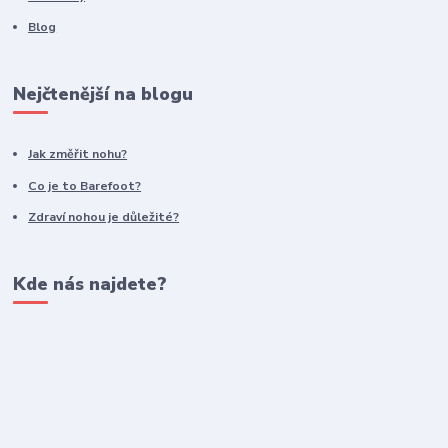
Blog
Nejčtenější na blogu
Jak změřit nohu?
Co je to Barefoot?
Zdraví nohou je důležité?
Kde nás najdete?