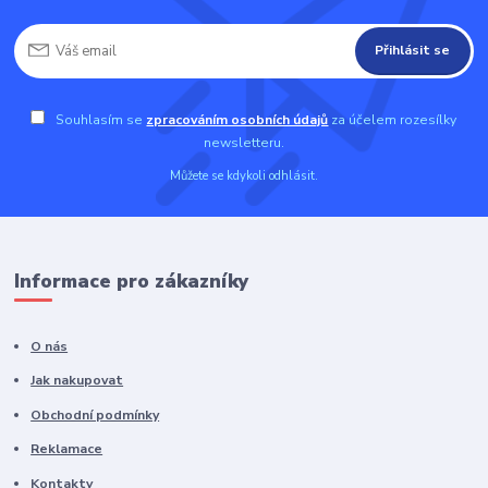
Přihlásit se
Souhlasím se
zpracováním osobních údajů
za účelem rozesílky
newsletteru.
Můžete se kdykoli odhlásit.
Informace pro zákazníky
O nás
Jak nakupovat
Obchodní podmínky
Reklamace
Kontakty