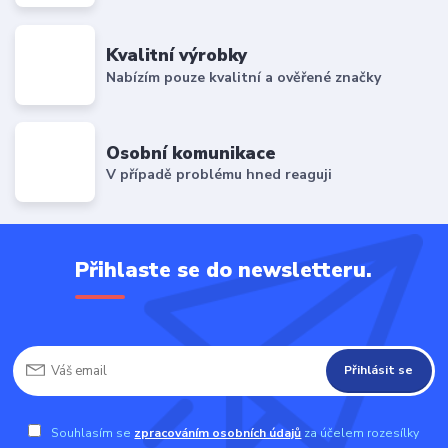
Kvalitní výrobky
Nabízím pouze kvalitní a ověřené značky
Osobní komunikace
V případě problému hned reaguji
Přihlaste se do newsletteru.
Přihlásit se
Souhlasím se
zpracováním osobních údajů
za účelem rozesílky