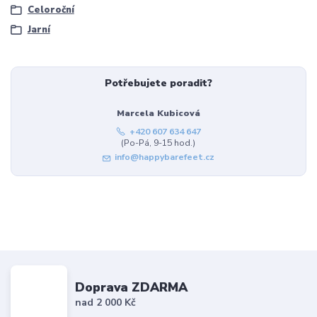
Celoroční
Jarní
Potřebujete poradit?
Marcela Kubicová
+420 607 634 647
(Po-Pá, 9-15 hod.)
info@happybarefeet.cz
Doprava ZDARMA
nad 2 000 Kč