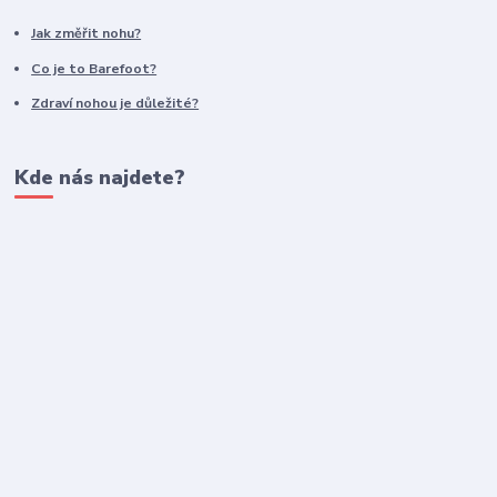
Jak změřit nohu?
Co je to Barefoot?
Zdraví nohou je důležité?
Kde nás najdete?