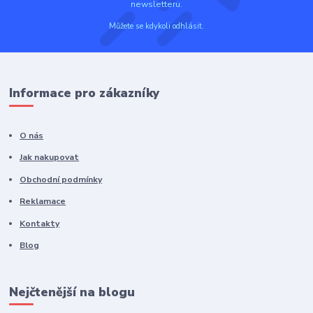
newsletteru.
Můžete se kdykoli odhlásit.
Informace pro zákazníky
O nás
Jak nakupovat
Obchodní podmínky
Reklamace
Kontakty
Blog
Nejčtenější na blogu