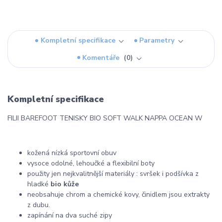
Kompletní specifikace
Parametry
Komentáře
0
Kompletní specifikace
FILII BAREFOOT TENISKY BIO SOFT WALK NAPPA OCEAN W
kožená nízká sportovní obuv
vysoce odolné, lehoučké a flexibilní boty
použity jen nejkvalitnější materiály : svršek i podšívka z
hladké
bio kůže
neobsahuje chrom a chemické kovy, činidlem jsou extrakty
z dubu.
zapínání na dva suché zipy