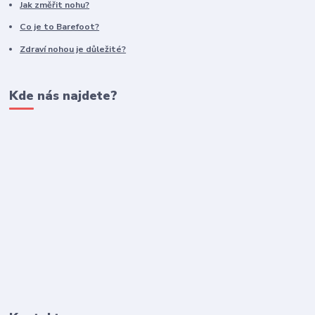
Jak změřit nohu?
Co je to Barefoot?
Zdraví nohou je důležité?
Kde nás najdete?