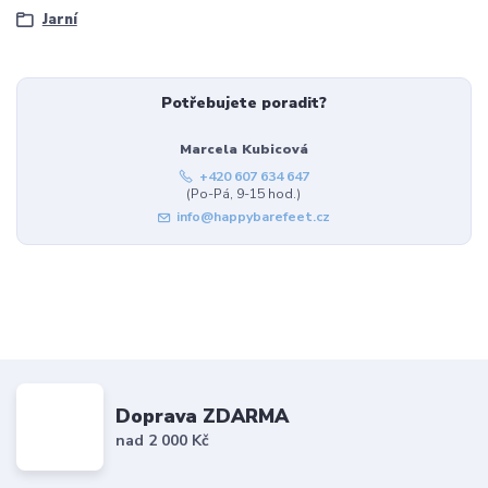
Jarní
Potřebujete poradit?
Marcela Kubicová
+420 607 634 647
(Po-Pá, 9-15 hod.)
info@happybarefeet.cz
Doprava ZDARMA
nad 2 000 Kč