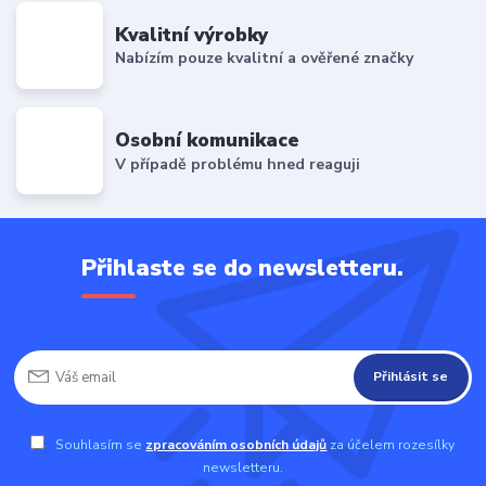
Kvalitní výrobky
Nabízím pouze kvalitní a ověřené značky
Osobní komunikace
V případě problému hned reaguji
Přihlaste se do newsletteru.
Přihlásit se
Souhlasím se
zpracováním osobních údajů
za účelem rozesílky
newsletteru.