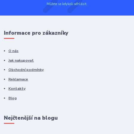
Můžete se kdykoli odhlásit.
Informace pro zákazníky
O nás
Jak nakupovat
Obchodní podmínky
Reklamace
Kontakty
Blog
Nejčtenější na blogu