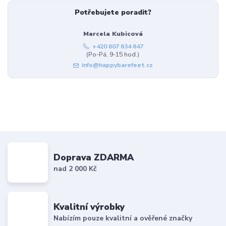
Potřebujete poradit?
Marcela Kubicová
+420 607 634 647
(Po-Pá, 9-15 hod.)
info@happybarefeet.cz
Doprava ZDARMA
nad 2 000 Kč
Kvalitní výrobky
Nabízím pouze kvalitní a ověřené značky