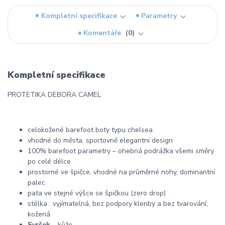
Kompletní specifikace
Parametry
Komentáře
0
Kompletní specifikace
PROTETIKA DEBORA CAMEL
celokožené barefoot boty typu chelsea
vhodné do města, sportovně elegantní design
100% barefoot parametry – ohebná podrážka všemi směry
po celé délce
prostorné ve špičce, vhodné na průměrné nohy, dominantní
palec
pata ve stejné výšce se špičkou (zero drop)
stélka : vyjímatelná, bez podpory klenby a bez tvarování,
kožená
Svršek
– kůže