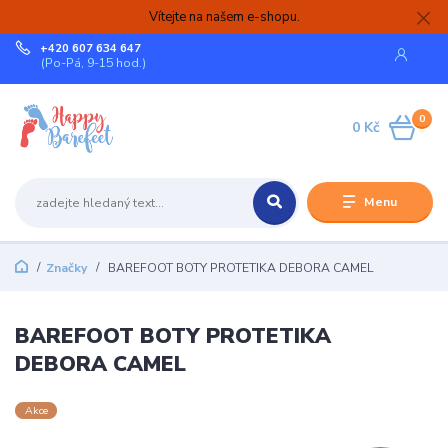
Vítejte na našem e-shopu.
+420 607 634 647
(Po-Pá, 9-15 hod.)
0
0 Kč
Menu
Značky
BAREFOOT BOTY PROTETIKA DEBORA CAMEL
BAREFOOT BOTY PROTETIKA
DEBORA CAMEL
Akce