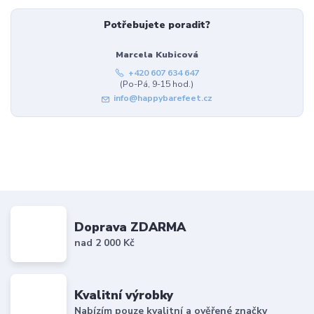
Potřebujete poradit?
Marcela Kubicová
+420 607 634 647
(Po-Pá, 9-15 hod.)
info@happybarefeet.cz
Doprava ZDARMA
nad 2 000 Kč
Kvalitní výrobky
Nabízím pouze kvalitní a ověřené značky