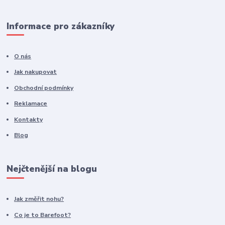
Informace pro zákazníky
O nás
Jak nakupovat
Obchodní podmínky
Reklamace
Kontakty
Blog
Nejčtenější na blogu
Jak změřit nohu?
Co je to Barefoot?