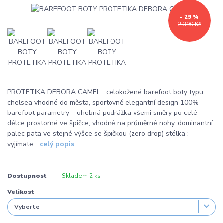
- 29 %
2 390 Kč
PROTETIKA DEBORA CAMEL celokožené barefoot boty typu
chelsea vhodné do města, sportovně elegantní design 100%
barefoot parametry – ohebná podrážka všemi směry po celé
délce prostorné ve špičce, vhodné na průměrné nohy, dominantní
palec pata ve stejné výšce se špičkou (zero drop) stélka :
vyjímate...
celý popis
Dostupnost
Skladem 2 ks
Velikost