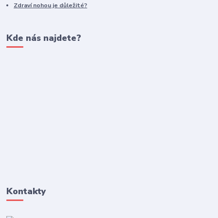
Zdraví nohou je důležité?
Kde nás najdete?
Kontakty