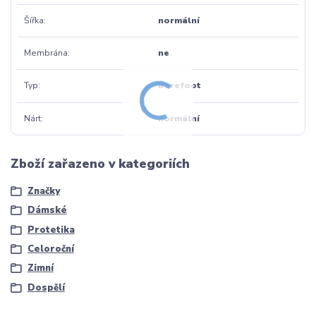
Šířka
normální
Membrána
ne
Typ
barefoot
Nárt
normální
Zboží zařazeno v kategoriích
Značky
Dámské
Protetika
Celoroční
Zimní
Dospělí