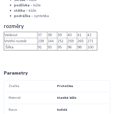
podšívka
– kůže
stélka
– kůže,
podrážka
– syntetika
rozměry
Velikost
37
38
39
40
41
42
Vnitřní rozměr
238
244
251
259
265
271
Šířka
91
93
95
96
98
100
Parametry
Značka
Protetika
Materiál
hladká kůže
Barva
hnědá