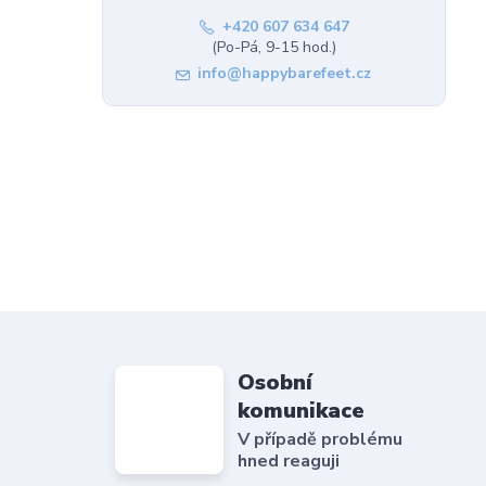
+420 607 634 647
(Po-Pá, 9-15 hod.)
info@happybarefeet.cz
Osobní
komunikace
V případě problému
hned reaguji