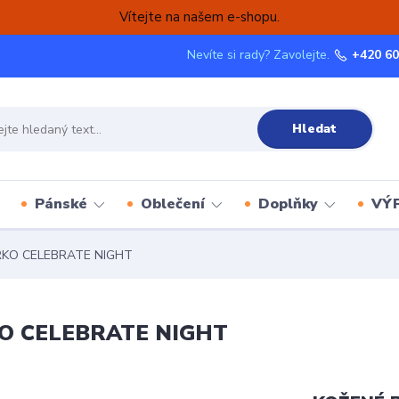
Vítejte na našem e-shopu.
Nevíte si rady? Zavolejte.
+420 60
Hledat
Pánské
Oblečení
Doplňky
VÝ
KO CELEBRATE NIGHT
O CELEBRATE NIGHT