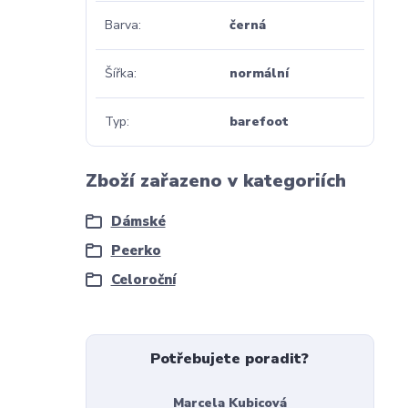
Barva
černá
Šířka
normální
Typ
barefoot
Zboží zařazeno v kategoriích
Dámské
Peerko
Celoroční
Potřebujete poradit?
Marcela Kubicová