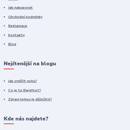
Jak nakupovat
Obchodní podmínky
Reklamace
Kontakty
Blog
Nejčtenější na blogu
Jak změřit nohu?
Co je to Barefoot?
Zdraví nohou je důležité?
Kde nás najdete?