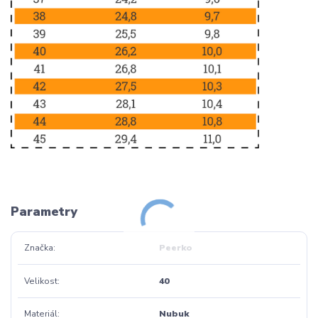
Parametry
Značka
Peerko
Velikost
40
Materiál
Nubuk