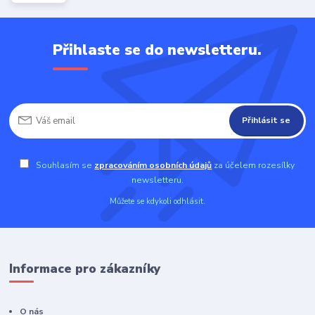
Přihlaste se do newsletteru.
Přihlásit se
Souhlasím se
zpracováním osobních údajů
za účelem rozesílky
newsletteru.
Můžete se kdykoli odhlásit.
Informace pro zákazníky
O nás