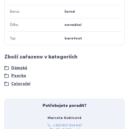
Barva
černá
Šířka
normální
Typ
barefoot
Zboží zařazeno v kategoriích
Dámské
Peerko
Celoroční
Potřebujete poradit?
Marcela Kubicová
+420 607 634 647