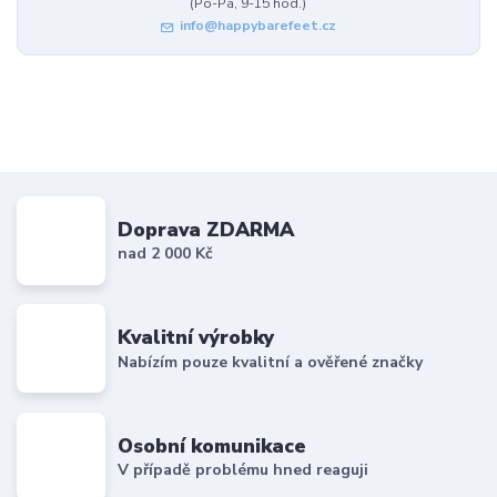
(Po-Pá, 9-15 hod.)
info@happybarefeet.cz
Doprava ZDARMA
nad 2 000 Kč
Kvalitní výrobky
Nabízím pouze kvalitní a ověřené značky
Osobní komunikace
V případě problému hned reaguji