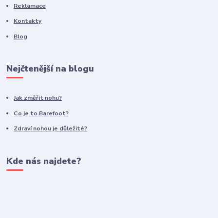
Reklamace
Kontakty
Blog
Nejčtenější na blogu
Jak změřit nohu?
Co je to Barefoot?
Zdraví nohou je důležité?
Kde nás najdete?