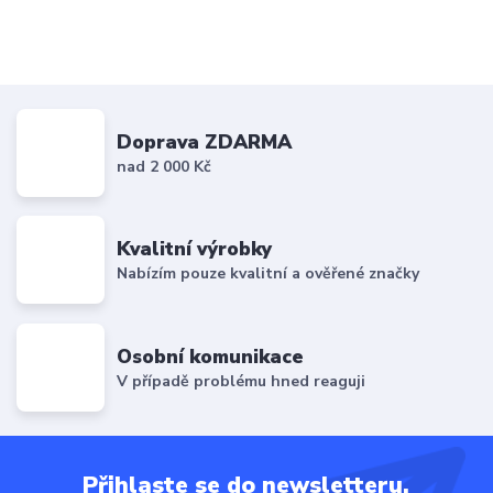
Doprava ZDARMA
nad 2 000 Kč
Kvalitní výrobky
Nabízím pouze kvalitní a ověřené značky
Osobní komunikace
V případě problému hned reaguji
Přihlaste se do newsletteru.