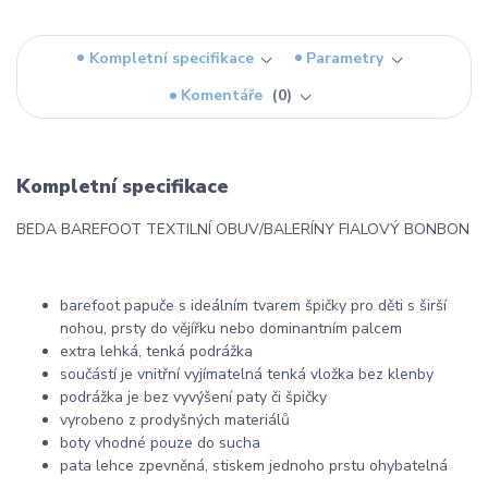
Kompletní specifikace
Parametry
Komentáře
0
Kompletní specifikace
BEDA BAREFOOT TEXTILNÍ OBUV/BALERÍNY FIALOVÝ BONBON
barefoot papuče s ideálním tvarem špičky pro děti s širší
nohou, prsty do vějířku nebo dominantním palcem
extra lehká, tenká podrážka
součástí je vnitřní vyjímatelná tenká vložka bez klenby
podrážka je bez vyvýšení paty či špičky
vyrobeno z prodyšných materiálů
boty vhodné pouze do sucha
pata lehce zpevněná, stiskem jednoho prstu ohybatelná