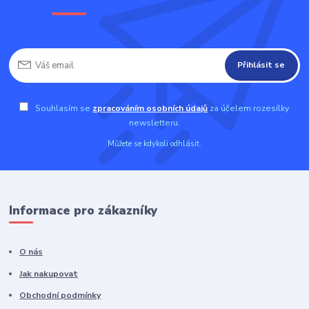
Přihlásit se
Souhlasím se
zpracováním osobních údajů
za účelem rozesílky
newsletteru.
Můžete se kdykoli odhlásit.
Informace pro zákazníky
O nás
Jak nakupovat
Obchodní podmínky