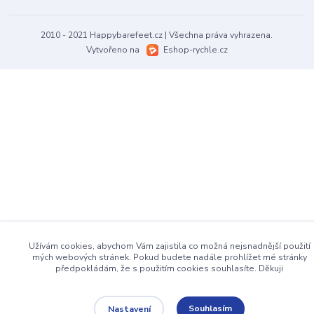
2010 - 2021 Happybarefeet.cz | Všechna práva vyhrazena.
Vytvořeno na
Eshop-rychle.cz
Užívám cookies, abychom Vám zajistila co možná nejsnadnější použití
mých webových stránek. Pokud budete nadále prohlížet mé stránky
předpokládám, že s použitím cookies souhlasíte. Děkuji
Souhlasím
Nastavení