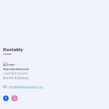
Kontakty
Marcela Kubicová
+420 607 634 647
(Po-Pá, 9-15 hod.)
info@happybarefeet.cz