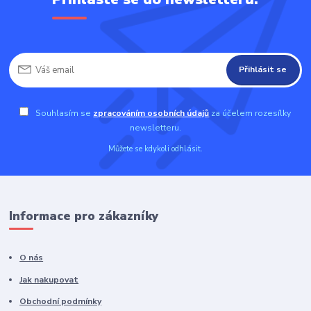
Přihlásit se
Souhlasím se
zpracováním osobních údajů
za účelem rozesílky
newsletteru.
Můžete se kdykoli odhlásit.
Informace pro zákazníky
O nás
Jak nakupovat
Obchodní podmínky