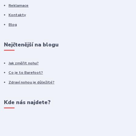
Reklamace
Kontakty
Blog
Nejčtenější na blogu
Jak změřit nohu?
Co je to Barefoot?
Zdraví nohou je důležité?
Kde nás najdete?