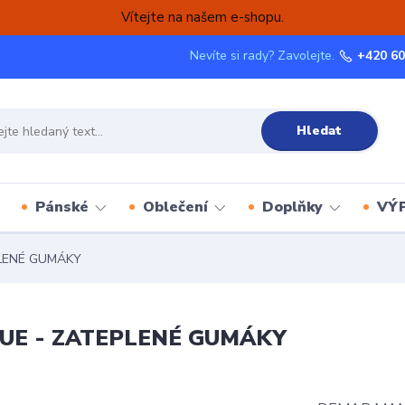
Vítejte na našem e-shopu.
Nevíte si rady? Zavolejte.
+420 60
Hledat
Pánské
Oblečení
Doplňky
VÝ
LENÉ GUMÁKY
UE - ZATEPLENÉ GUMÁKY