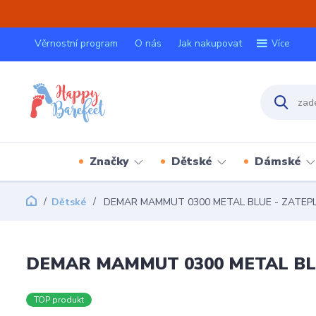
Věrnostní program
O nás
Jak nakupovat
Více
Značky
Dětské
Dámské
Dětské
DEMAR MAMMUT 0300 METAL BLUE - ZATEP
DEMAR MAMMUT 0300 METAL BL
TOP produkt