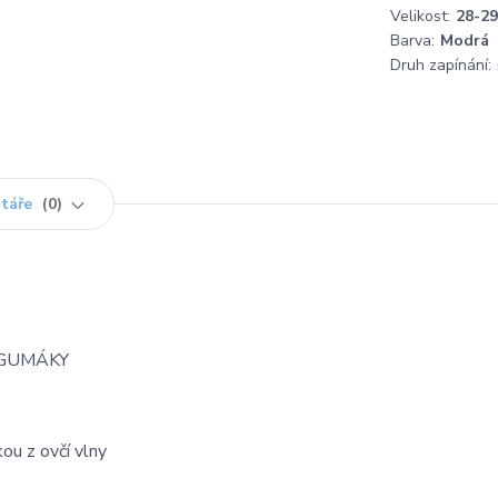
Velikost:
28-29
Barva:
Modrá
Druh zapínání:
táře
0
 GUMÁKY
ou z ovčí vlny