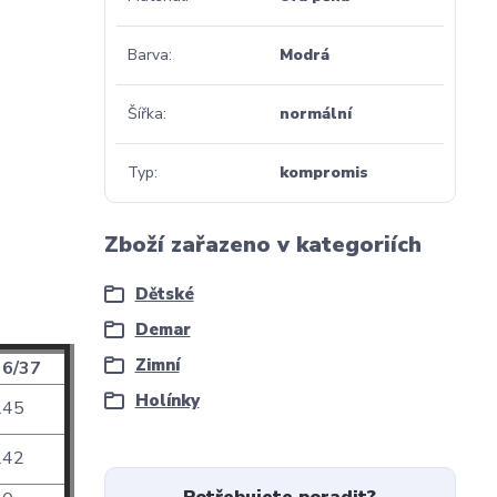
Barva
Modrá
Šířka
normální
Typ
kompromis
Zboží zařazeno v kategoriích
Dětské
Demar
Zimní
6/37
Holínky
45
42