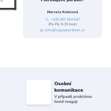
Potřebujete poradit?
0
Marcela Kubicová
+420 607 634 647
(Po-Pá, 9-15 hod.)
info@happybarefeet.cz
Osobní
komunikace
V případě problému
hned reaguji