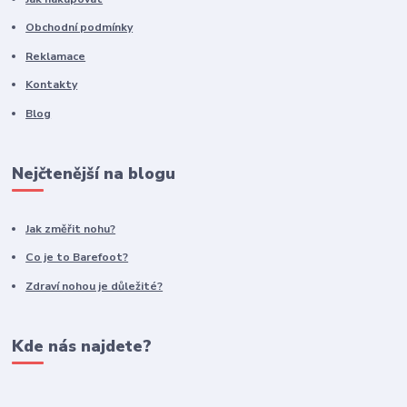
Obchodní podmínky
Reklamace
Kontakty
Blog
Nejčtenější na blogu
Jak změřit nohu?
Co je to Barefoot?
Zdraví nohou je důležité?
Kde nás najdete?