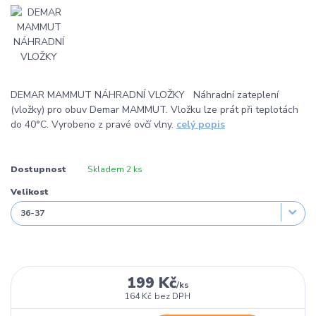
DEMAR MAMMUT NÁHRADNÍ VLOŽKY Náhradní zateplení
(vložky) pro obuv Demar MAMMUT. Vložku lze prát při teplotách
do 40°C. Vyrobeno z pravé ovčí vlny.
celý popis
Dostupnost
Skladem 2 ks
Velikost
199 Kč
/
ks
164 Kč
bez DPH