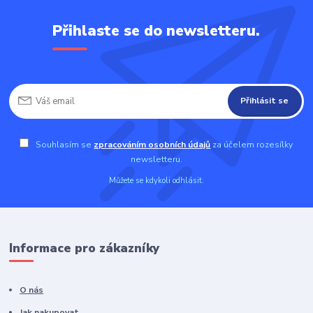
Přihlaste se do newsletteru.
Přihlásit se
Souhlasím se
zpracováním osobních údajů
za účelem rozesílky
newsletteru.
Můžete se kdykoli odhlásit.
Informace pro zákazníky
O nás
Jak nakupovat