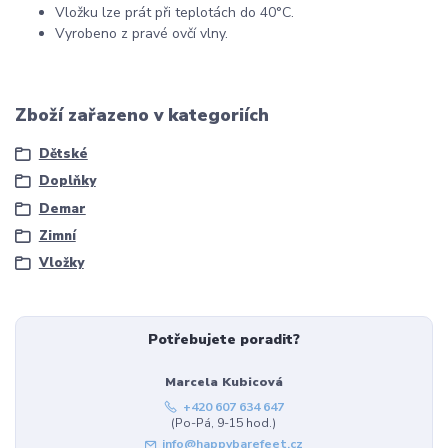
Vložku lze prát při teplotách do 40°C.
Vyrobeno z pravé ovčí vlny.
Zboží zařazeno v kategoriích
Dětské
Doplňky
Demar
Zimní
Vložky
Potřebujete poradit?
Marcela Kubicová
+420 607 634 647
(Po-Pá, 9-15 hod.)
info@happybarefeet.cz