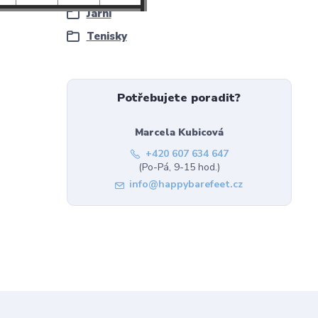
Jarní
Tenisky
Potřebujete poradit?
Marcela Kubicová
+420 607 634 647
(Po-Pá, 9-15 hod.)
info@happybarefeet.cz