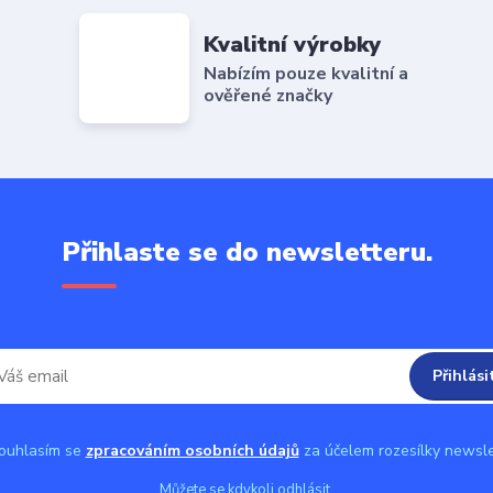
Kvalitní výrobky
Nabízím pouze kvalitní a
ověřené značky
Přihlaste se do newsletteru.
Přihlási
uhlasím se
zpracováním osobních údajů
za účelem rozesílky newsle
Můžete se kdykoli odhlásit.