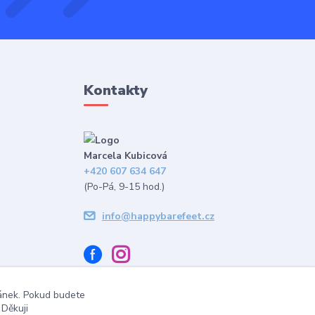
Kontakty
Marcela Kubicová
+420 607 634 647
(Po-Pá, 9-15 hod.)
info@happybarefeet.cz
ránek. Pokud budete
 Děkuji