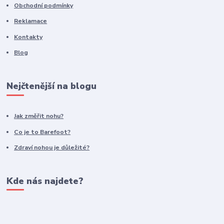
Obchodní podmínky
Reklamace
Kontakty
Blog
Nejčtenější na blogu
Jak změřit nohu?
Co je to Barefoot?
Zdraví nohou je důležité?
Kde nás najdete?