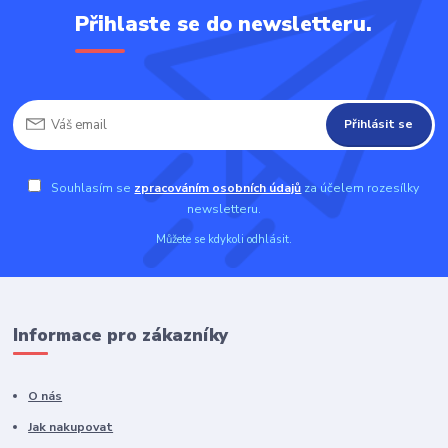
Přihlaste se do newsletteru.
Přihlásit se
Souhlasím se
zpracováním osobních údajů
za účelem rozesílky
newsletteru.
Můžete se kdykoli odhlásit.
Informace pro zákazníky
O nás
Jak nakupovat