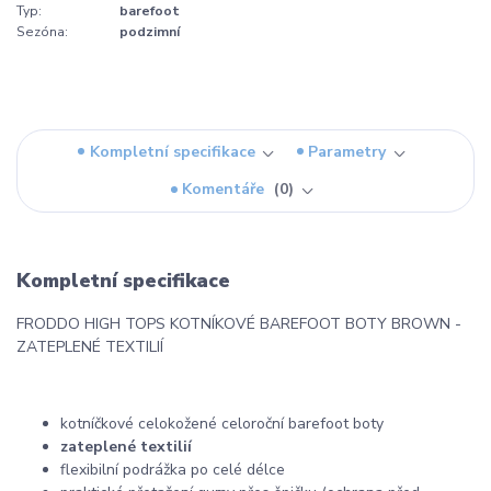
Typ:
barefoot
Sezóna:
podzimní
Kompletní specifikace
Parametry
Komentáře
0
Kompletní specifikace
FRODDO HIGH TOPS KOTNÍKOVÉ BAREFOOT BOTY BROWN -
ZATEPLENÉ TEXTILIÍ
kotníčkové celokožené celoroční barefoot boty
zateplené textilií
flexibilní podrážka po celé délce