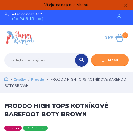
Vítejte na našem e-shopu.
+420 607 634 647
(Po-Pá, 9-15 hod.)
0
0 Kč
Menu
Značky
Froddo
FRODDO HIGH TOPS KOTNÍKOVÉ BAREFOOT
BOTY BROWN
FRODDO HIGH TOPS KOTNÍKOVÉ
BAREFOOT BOTY BROWN
Novinka
TOP produkt