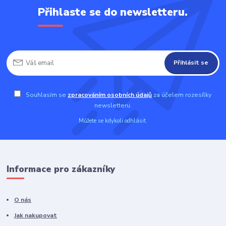
Přihlaste se do newsletteru.
Přihlásit se
Souhlasím se
zpracováním osobních údajů
za účelem rozesílky
newsletteru.
Můžete se kdykoli odhlásit.
Informace pro zákazníky
O nás
Jak nakupovat