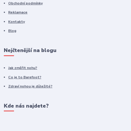
Obchodní podmínky
Reklamace
Kontakty
Blog
Nejčtenější na blogu
Jak změřit nohu?
Co je to Barefoot?
Zdraví nohou je důležité?
Kde nás najdete?