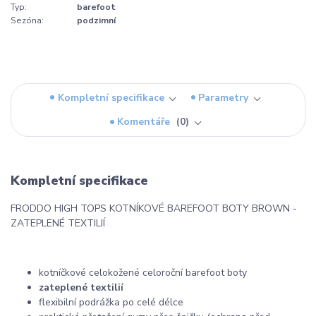
Typ:
barefoot
Sezóna:
podzimní
Kompletní specifikace
Parametry
Komentáře
0
Kompletní specifikace
FRODDO HIGH TOPS KOTNÍKOVÉ BAREFOOT BOTY BROWN -
ZATEPLENÉ TEXTILIÍ
kotníčkové celokožené celoroční barefoot boty
zateplené textilií
flexibilní podrážka po celé délce