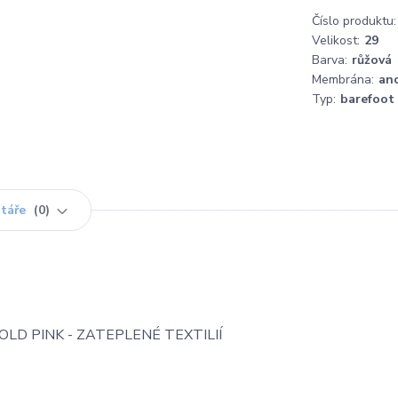
Číslo produktu:
Velikost:
29
Barva:
růžová
Membrána:
an
Typ:
barefoot
táře
0
D PINK - ZATEPLENÉ TEXTILIÍ