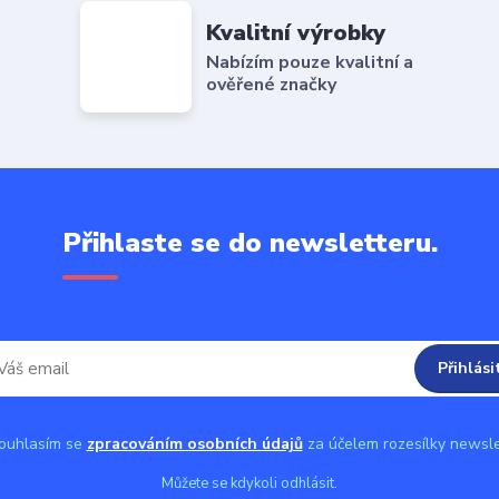
Kvalitní výrobky
Nabízím pouze kvalitní a
ověřené značky
Přihlaste se do newsletteru.
Přihlási
uhlasím se
zpracováním osobních údajů
za účelem rozesílky newsle
Můžete se kdykoli odhlásit.