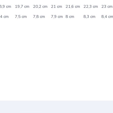
8,9 cm
19,7 cm
20,2 cm
21 cm
21,6 cm
22,3 cm
23 cm
,4 cm
7,5 cm
7,8 cm
7,9 cm
8 cm
8,3 cm
8,4 c