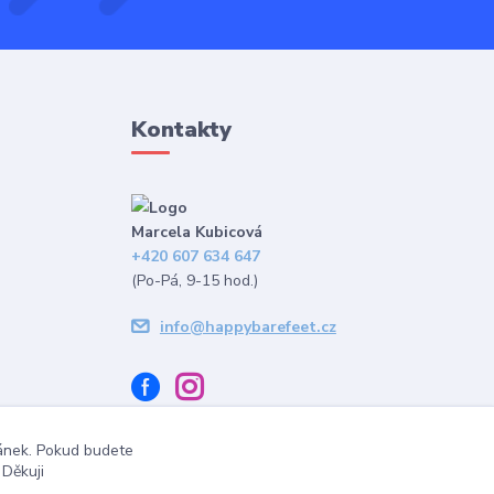
Kontakty
Marcela Kubicová
+420 607 634 647
(Po-Pá, 9-15 hod.)
info@happybarefeet.cz
ránek. Pokud budete
 Děkuji