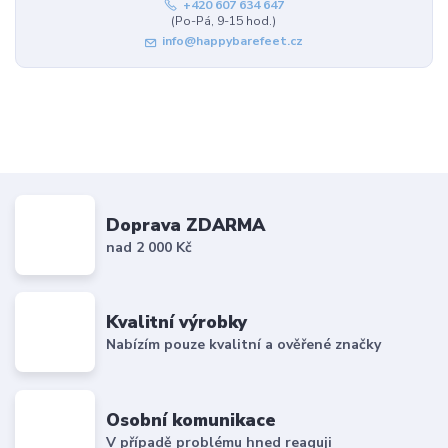
+420 607 634 647
(Po-Pá, 9-15 hod.)
info@happybarefeet.cz
Doprava ZDARMA
nad 2 000 Kč
Kvalitní výrobky
Nabízím pouze kvalitní a ověřené značky
Osobní komunikace
V případě problému hned reaguji