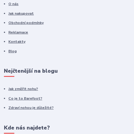
O nás
Jak nakupovat
Obchodní podmínky
Reklamace
Kontakty
Blog
Nejčtenější na blogu
Jak změřit nohu?
Co je to Barefoot?
Zdraví nohou je důležité?
Kde nás najdete?