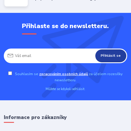
Přihlaste se do newsletteru.
Přihlásit se
Souhlasím se
zpracováním osobních údajů
za účelem rozesílky
newsletteru.
Můžete se kdykoli odhlásit.
Informace pro zákazníky