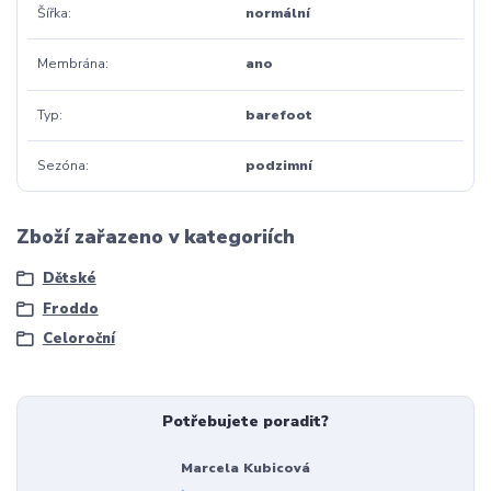
Šířka
normální
Membrána
ano
Typ
barefoot
Sezóna
podzimní
Zboží zařazeno v kategoriích
Dětské
Froddo
Celoroční
Potřebujete poradit?
Marcela Kubicová