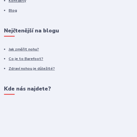
Kontakty
Blog
Nejčtenější na blogu
Jak změřit nohu?
Co je to Barefoot?
Zdraví nohou je důležité?
Kde nás najdete?