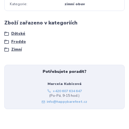
Kategorie
zimní obuv
Zboží zařazeno v kategoriích
Dětské
Froddo
Zimní
Potřebujete poradit?
Marcela Kubicová
+420 607 634 647
(Po-Pá, 9-15 hod.)
info@happybarefeet.cz