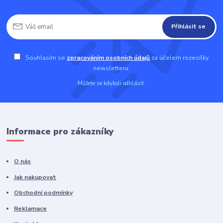
Přihlásit se
Souhlasím se
zpracováním osobních údajů
za účelem rozesílky
newsletteru.
Můžete se kdykoli odhlásit.
Informace pro zákazníky
O nás
Jak nakupovat
Obchodní podmínky
Reklamace