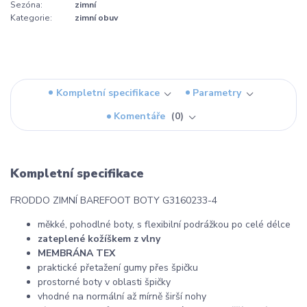
Sezóna:
zimní
Kategorie:
zimní obuv
Kompletní specifikace
Parametry
Komentáře
0
Kompletní specifikace
FRODDO ZIMNÍ BAREFOOT BOTY G3160233-4
měkké, pohodlné boty, s flexibilní podrážkou po celé délce
zateplené kožíškem z vlny
MEMBRÁNA TEX
praktické přetažení gumy přes špičku
prostorné boty v oblasti špičky
vhodné na normální až mírně širší nohy