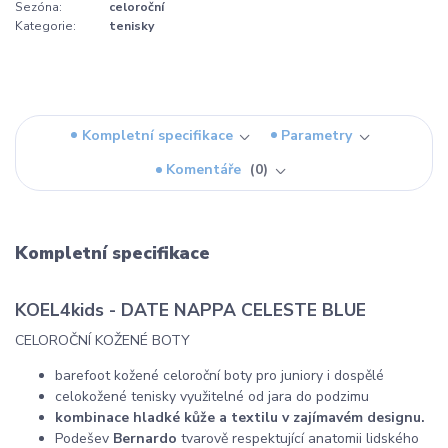
Sezóna:
celoroční
Kategorie:
tenisky
Kompletní specifikace
Parametry
Komentáře
0
Kompletní specifikace
KOEL4kids - DATE NAPPA CELESTE BLUE
CELOROČNÍ KOŽENÉ BOTY
barefoot kožené celoroční boty pro juniory i dospělé
celokožené tenisky využitelné od jara do podzimu
kombinace hladké kůže a textilu v zajímavém designu.
Podešev
Bernardo
tvarově respektující anatomii lidského