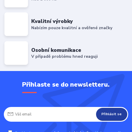
Kvalitní výrobky
Nabízím pouze kvalitní a ověřené značky
Osobní komunikace
V případě problému hned reaguji
Přihlaste se do newsletteru.
Přihlásit se