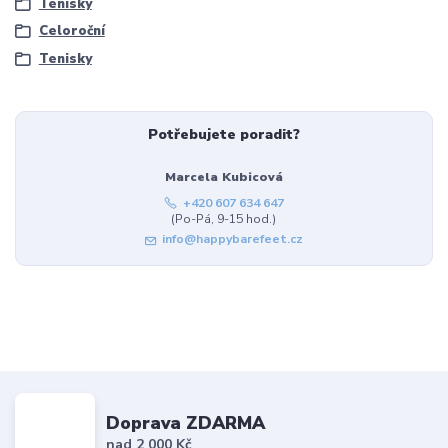
Tenisky
Celoroční
Tenisky
Potřebujete poradit?
Marcela Kubicová
+420 607 634 647
(Po-Pá, 9-15 hod.)
info@happybarefeet.cz
Doprava ZDARMA
nad 2 000 Kč