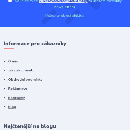
Souhlasím se
zpracováním osobních údajů
za účelem rozesílky
newsletteru.
Můžete se kdykoli odhlásit.
Informace pro zákazníky
O nás
Jak nakupovat
Obchodní podmínky
Reklamace
Kontakty
Blog
Nejčtenější na blogu