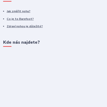
Jak změřit nohu?
Co je to Barefoot?
Zdraví nohou je důležité?
Kde nás najdete?