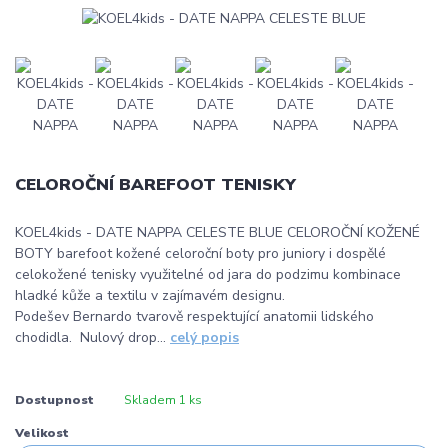
CELOROČNÍ BAREFOOT TENISKY
KOEL4kids - DATE NAPPA CELESTE BLUE CELOROČNÍ KOŽENÉ
BOTY barefoot kožené celoroční boty pro juniory i dospělé
celokožené tenisky využitelné od jara do podzimu kombinace
hladké kůže a textilu v zajímavém designu.
Podešev Bernardo tvarově respektující anatomii lidského
chodidla. Nulový drop...
celý popis
Dostupnost
Skladem 1 ks
Velikost