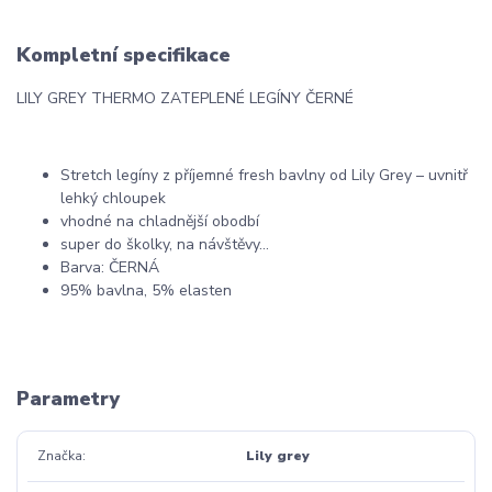
Kompletní specifikace
LILY GREY THERMO ZATEPLENÉ LEGÍNY ČERNÉ
Stretch legíny z příjemné fresh bavlny od Lily Grey – uvnitř
lehký chloupek
vhodné na chladnější obodbí
super do školky, na návštěvy…
Barva: ČERNÁ
95% bavlna, 5% elasten
Parametry
Značka
Lily grey