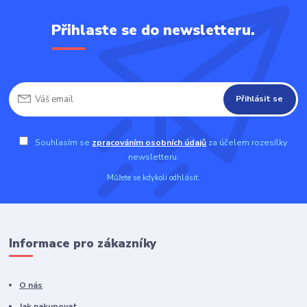
Přihlaste se do newsletteru.
Přihlásit se
Souhlasím se
zpracováním osobních údajů
za účelem rozesílky
newsletteru.
Můžete se kdykoli odhlásit.
Informace pro zákazníky
O nás
Jak nakupovat