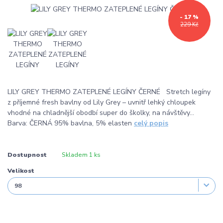
- 17 %
229 Kč
LILY GREY THERMO ZATEPLENÉ LEGÍNY ČERNÉ Stretch legíny
z příjemné fresh bavlny od Lily Grey – uvnitř lehký chloupek
vhodné na chladnější obodbí super do školky, na návštěvy…
Barva: ČERNÁ 95% bavlna, 5% elasten
celý popis
Dostupnost
Skladem 1 ks
Velikost