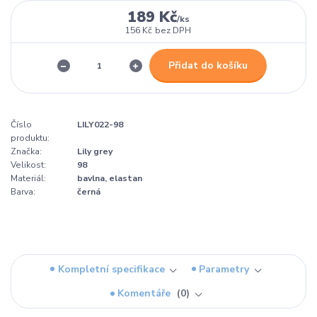
189 Kč
/
ks
156 Kč
bez DPH
Přidat do košíku
Číslo
LILY022-98
produktu:
Značka:
Lily grey
Velikost:
98
Materiál:
bavlna, elastan
Barva:
černá
Kompletní specifikace
Parametry
Komentáře
0