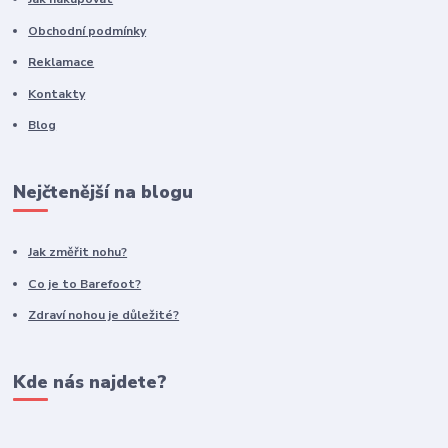
Obchodní podmínky
Reklamace
Kontakty
Blog
Nejčtenější na blogu
Jak změřit nohu?
Co je to Barefoot?
Zdraví nohou je důležité?
Kde nás najdete?