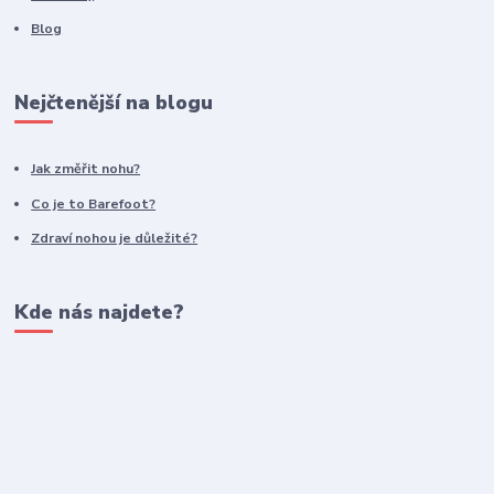
Blog
Nejčtenější na blogu
Jak změřit nohu?
Co je to Barefoot?
Zdraví nohou je důležité?
Kde nás najdete?