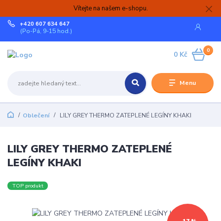
Vítejte na našem e-shopu.
+420 607 634 647
(Po-Pá, 9-15 hod.)
0
0 Kč
Menu
Oblečení
LILY GREY THERMO ZATEPLENÉ LEGÍNY KHAKI
LILY GREY THERMO ZATEPLENÉ
LEGÍNY KHAKI
TOP produkt