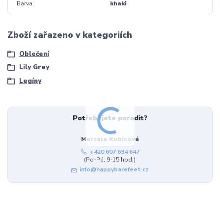
Barva
khaki
Zboží zařazeno v kategoriích
Oblečení
Lily Grey
Legíny
Potřebujete poradit?
Marcela Kubicová
+420 607 634 647
(Po-Pá, 9-15 hod.)
info@happybarefeet.cz