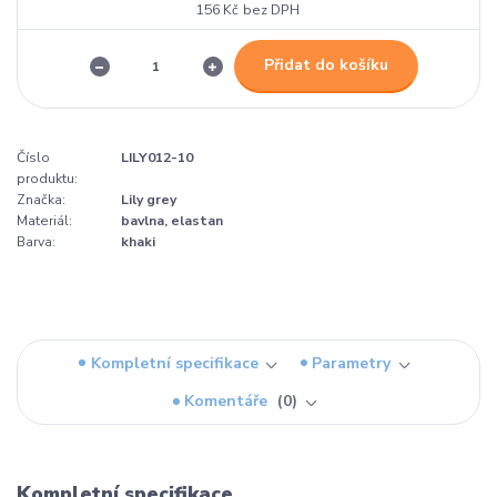
156 Kč
bez DPH
Přidat do košíku
Číslo
LILY012-10
produktu:
Značka:
Lily grey
Materiál:
bavlna, elastan
Barva:
khaki
Kompletní specifikace
Parametry
Komentáře
0
Kompletní specifikace