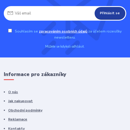
Přihlásit se
Souhlasím se
zpracováním osobních údajů
za účelem rozesílky
newsletteru.
Můžete se kdykoli odhlásit.
Informace pro zákazníky
O nás
Jak nakupovat
Obchodní podmínky
Reklamace
Kontakty