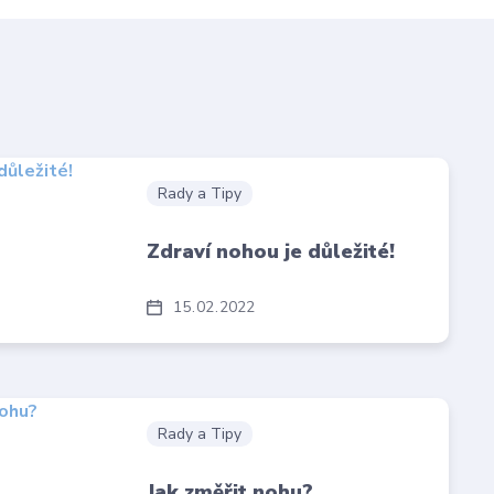
Rady a Tipy
Zdraví nohou je důležité!
15
02
2022
Rady a Tipy
Jak změřit nohu?