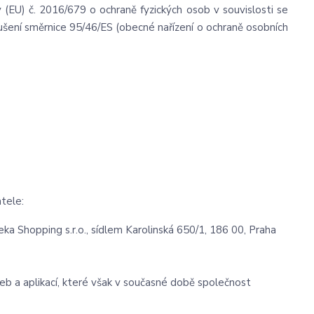
 (EU) č. 2016/679 o ochraně fyzických osob v souvislosti se
šení směrnice 95/46/ES (obecné nařízení o ochraně osobních
tele:
a Shopping s.r.o., sídlem Karolinská 650/1, 186 00, Praha
eb a aplikací, které však v současné době společnost