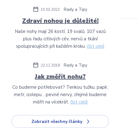
Rady a Tipy
15.02.2022
Zdraví nohou je důležité!
Naše nohy mají 26 kostí, 19 svalů, 107 vazů
plus řadu citlivých cév, nervů a tkání
spolupracujících při každém kroku.
číst celé
Rady a Tipy
22.12.2018
Jak změřit nohu?
Co budeme potřebovat? Tenkou tužku, papír,
metr, izolepu….pevné nervy, zřejmě budeme
měřit na vícekrát.
číst celé
Zobrazit všechny články