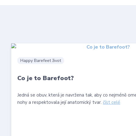
Happy Barefeet život
Co je to Barefoot?
Jedná se obuv, která je navržena tak, aby co nejméně ome
nohy a respektovala její anatomický tvar.
číst celé