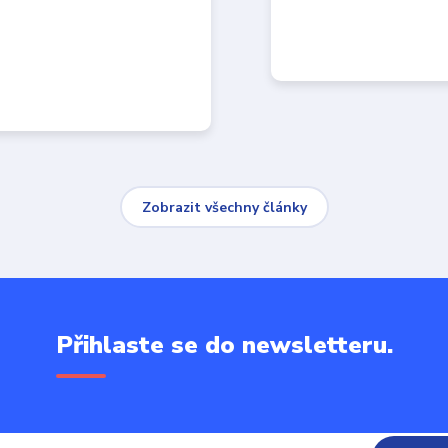
Zobrazit všechny články
Přihlaste se do newsletteru.