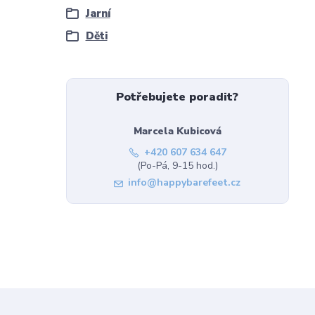
Jarní
Děti
Potřebujete poradit?
Marcela Kubicová
+420 607 634 647
(Po-Pá, 9-15 hod.)
info@happybarefeet.cz