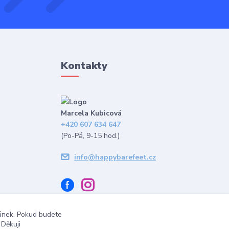
Kontakty
Marcela Kubicová
+420 607 634 647
(Po-Pá, 9-15 hod.)
info@happybarefeet.cz
ránek. Pokud budete
 Děkuji