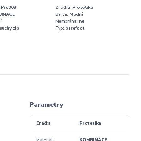
Pro008
Značka:
Protetika
BINACE
Barva:
Modrá
í
Membrána:
ne
suchý zip
Typ:
barefoot
Parametry
Značka
Protetika
Materiál
KOMBINACE