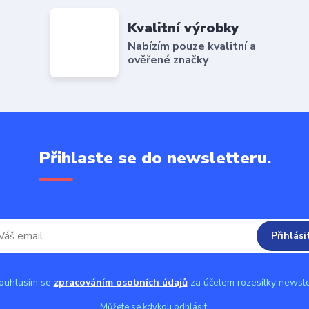
Kvalitní výrobky
Nabízím pouze kvalitní a
ověřené značky
Přihlaste se do newsletteru.
Přihlási
uhlasím se
zpracováním osobních údajů
za účelem rozesílky newsle
Můžete se kdykoli odhlásit.