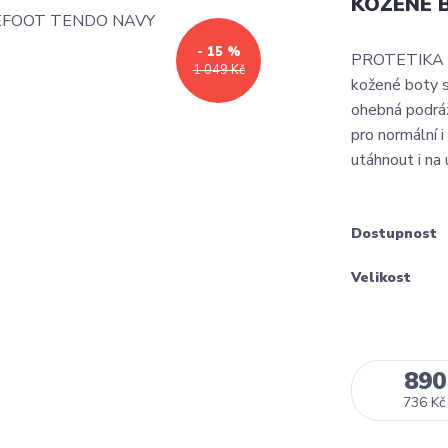
KOŽENÉ 
- 15 %
PROTETIKA 
1 049 Kč
kožené boty s
ohebná podráž
pro normální i
utáhnout i na u
Dostupnost
Velikost
890
736 Kč