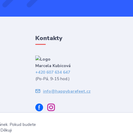
Kontakty
Marcela Kubicová
+420 607 634 647
(Po-Pá, 9-15 hod.)
info@happybarefeet.cz
ránek. Pokud budete
 Děkuji