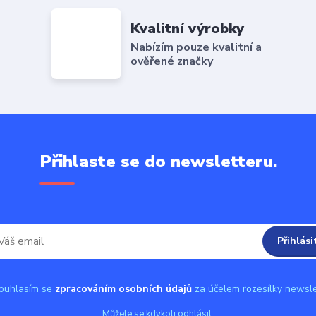
Kvalitní výrobky
Nabízím pouze kvalitní a
ověřené značky
Přihlaste se do newsletteru.
Přihlási
uhlasím se
zpracováním osobních údajů
za účelem rozesílky newsle
Můžete se kdykoli odhlásit.