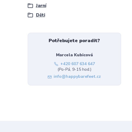
Jarní
Děti
Potřebujete poradit?
Marcela Kubicová
+420 607 634 647
(Po-Pá, 9-15 hod.)
info@happybarefeet.cz