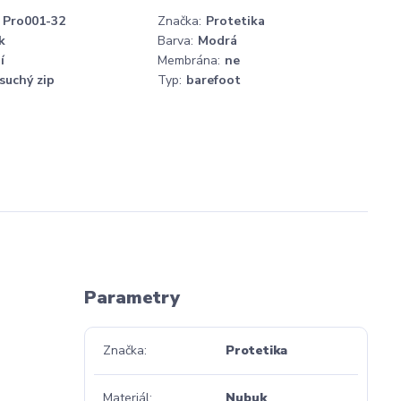
Pro001-32
Značka:
Protetika
k
Barva:
Modrá
í
Membrána:
ne
suchý zip
Typ:
barefoot
Parametry
Značka
Protetika
Materiál
Nubuk