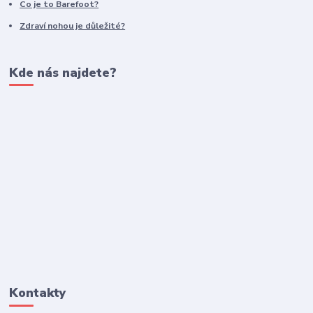
Co je to Barefoot?
Zdraví nohou je důležité?
Kde nás najdete?
Kontakty