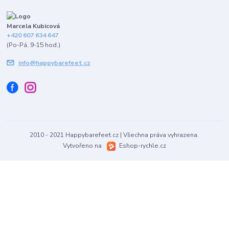
Marcela Kubicová
+420 607 634 647
(Po-Pá, 9-15 hod.)
info@happybarefeet.cz
2010 - 2021 Happybarefeet.cz | Všechna práva vyhrazena.
Vytvořeno na
Eshop-rychle.cz