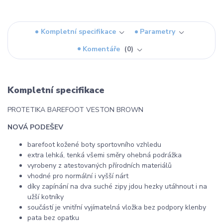
Kompletní specifikace
Parametry
Komentáře
0
Kompletní specifikace
PROTETIKA BAREFOOT VESTON BROWN
NOVÁ PODEŠEV
barefoot kožené boty sportovního vzhledu
extra lehká, tenká všemi směry ohebná podrážka
vyrobeny z atestovaných přírodních materiálů
vhodné pro normální i vyšší nárt
díky zapínání na dva suché zipy jdou hezky utáhnout i na
užší kotníky
součástí je vnitřní vyjímatelná vložka bez podpory klenby
pata bez opatku