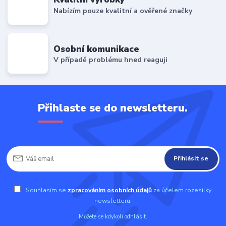
Nabízím pouze kvalitní a ověřené značky
Osobní komunikace
V případě problému hned reaguji
Přihlaste se do newsletteru.
Přihlásit se
Souhlasím se
zpracováním osobních údajů
za účelem rozesílky
newsletteru.
Můžete se kdykoli odhlásit.