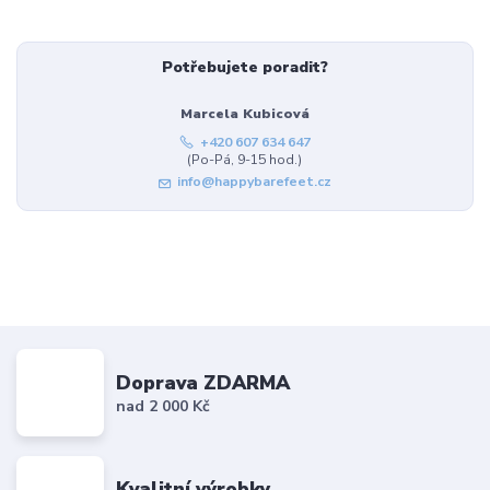
Potřebujete poradit?
Marcela Kubicová
+420 607 634 647
(Po-Pá, 9-15 hod.)
info@happybarefeet.cz
Doprava ZDARMA
nad 2 000 Kč
Kvalitní výrobky