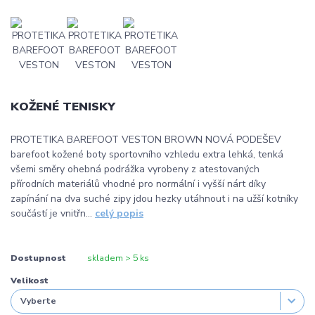
KOŽENÉ TENISKY
PROTETIKA BAREFOOT VESTON BROWN NOVÁ PODEŠEV
barefoot kožené boty sportovního vzhledu extra lehká, tenká
všemi směry ohebná podrážka vyrobeny z atestovaných
přírodních materiálů vhodné pro normální i vyšší nárt díky
zapínání na dva suché zipy jdou hezky utáhnout i na užší kotníky
součástí je vnitřn...
celý popis
Dostupnost
skladem > 5 ks
Velikost