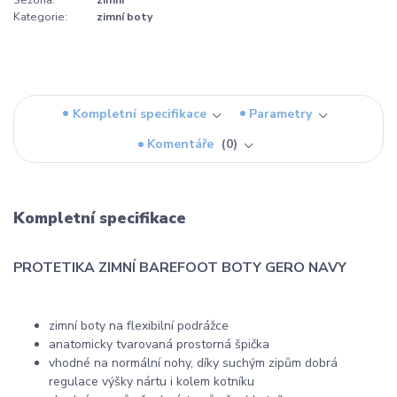
Kategorie:
zimní boty
Kompletní specifikace
Parametry
Komentáře
0
Kompletní specifikace
PROTETIKA ZIMNÍ BAREFOOT BOTY GERO NAVY
zimní boty na flexibilní podrážce
anatomicky tvarovaná prostorná špička
vhodné na normální nohy, díky suchým zipům dobrá
regulace výšky nártu i kolem kotníku