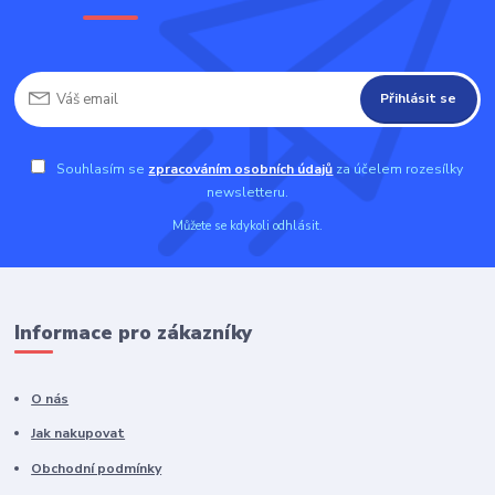
Přihlásit se
Souhlasím se
zpracováním osobních údajů
za účelem rozesílky
newsletteru.
Můžete se kdykoli odhlásit.
Informace pro zákazníky
O nás
Jak nakupovat
Obchodní podmínky