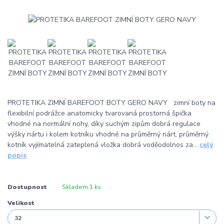
PROTETIKA ZIMNÍ BAREFOOT BOTY GERO NAVY zimní boty na
flexibilní podrážce anatomicky tvarovaná prostorná špička
vhodné na normální nohy, díky suchým zipům dobrá regulace
výšky nártu i kolem kotníku vhodné na průměrný nárt, průměrný
kotník vyjímatelná zateplená vložka dobrá voděodolnos za...
celý
popis
Dostupnost
Skladem 1 ks
Velikost