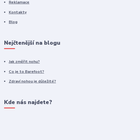
Reklamace
Kontakty
Blog
Nejčtenější na blogu
Jak změřit nohu?
Co je to Barefoot?
Zdraví nohou je důležité?
Kde nás najdete?