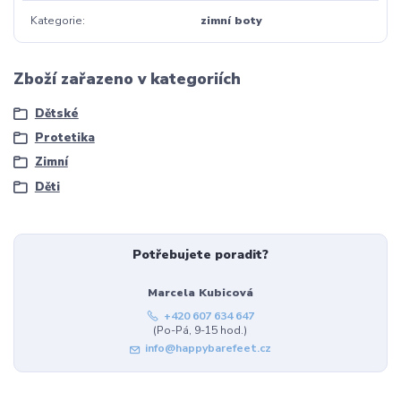
Kategorie
zimní boty
Zboží zařazeno v kategoriích
Dětské
Protetika
Zimní
Děti
Potřebujete poradit?
Marcela Kubicová
+420 607 634 647
(Po-Pá, 9-15 hod.)
info@happybarefeet.cz