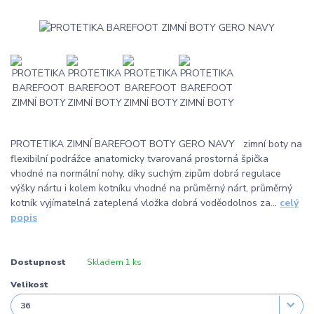
PROTETIKA ZIMNÍ BAREFOOT BOTY GERO NAVY zimní boty na
flexibilní podrážce anatomicky tvarovaná prostorná špička
vhodné na normální nohy, díky suchým zipům dobrá regulace
výšky nártu i kolem kotníku vhodné na průměrný nárt, průměrný
kotník vyjímatelná zateplená vložka dobrá voděodolnos za...
celý
popis
Dostupnost
Skladem 1 ks
Velikost