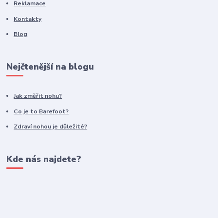
Reklamace
Kontakty
Blog
Nejčtenější na blogu
Jak změřit nohu?
Co je to Barefoot?
Zdraví nohou je důležité?
Kde nás najdete?