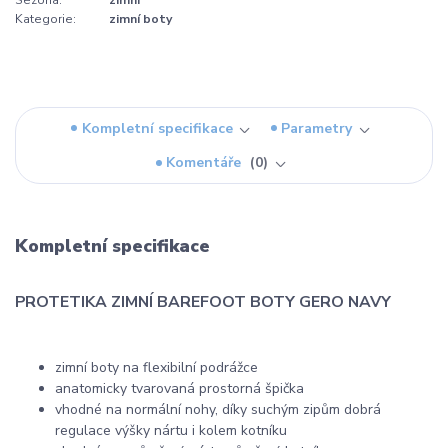
Kategorie:
zimní boty
Kompletní specifikace
Parametry
Komentáře
0
Kompletní specifikace
PROTETIKA ZIMNÍ BAREFOOT BOTY GERO NAVY
zimní boty na flexibilní podrážce
anatomicky tvarovaná prostorná špička
vhodné na normální nohy, díky suchým zipům dobrá
regulace výšky nártu i kolem kotníku