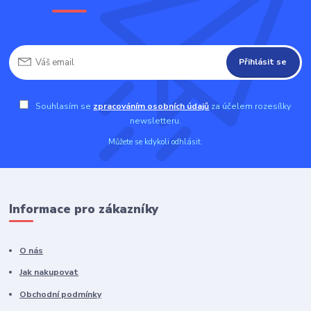
Přihlásit se
Souhlasím se
zpracováním osobních údajů
za účelem rozesílky
newsletteru.
Můžete se kdykoli odhlásit.
Informace pro zákazníky
O nás
Jak nakupovat
Obchodní podmínky