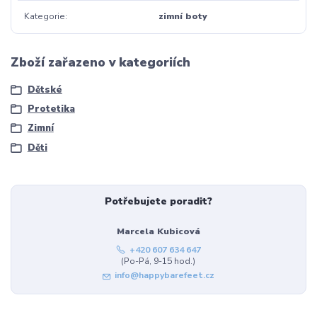
Kategorie
zimní boty
Zboží zařazeno v kategoriích
Dětské
Protetika
Zimní
Děti
Potřebujete poradit?
Marcela Kubicová
+420 607 634 647
(Po-Pá, 9-15 hod.)
info@happybarefeet.cz