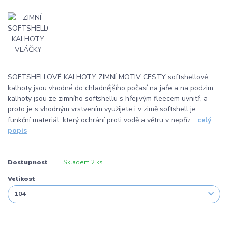
SOFTSHELLOVÉ KALHOTY ZIMNÍ MOTIV CESTY softshellové
kalhoty jsou vhodné do chladnějšího počasí na jaře a na podzim
kalhoty jsou ze zimního softshellu s hřejivým fleecem uvnitř, a
proto je s vhodným vrstvením využijete i v zimě softshell je
funkční materiál, který ochrání proti vodě a větru v nepříz...
celý
popis
Dostupnost
Skladem 2 ks
Velikost