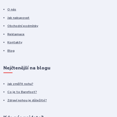
O nás
Jak nakupovat
Obchodní podmínky
Reklamace
Kontakty
Blog
Nejčtenější na blogu
Jak změřit nohu?
Co je to Barefoot?
Zdraví nohou je důležité?