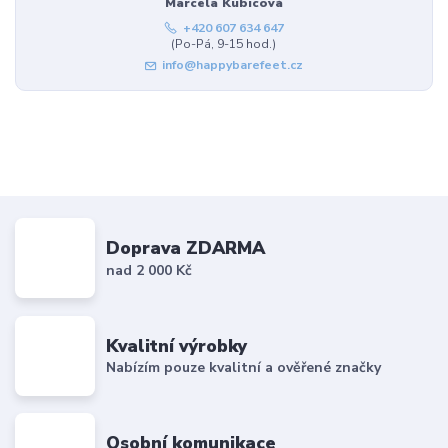
Marcela Kubicová
+420 607 634 647
(Po-Pá, 9-15 hod.)
info@happybarefeet.cz
Doprava ZDARMA
nad 2 000 Kč
Kvalitní výrobky
Nabízím pouze kvalitní a ověřené značky
Osobní komunikace