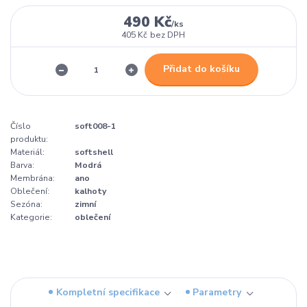
490 Kč
/
ks
405 Kč
bez DPH
Přidat do košíku
Číslo
soft008-1
produktu:
Materiál:
softshell
Barva:
Modrá
Membrána:
ano
Oblečení:
kalhoty
Sezóna:
zimní
Kategorie:
oblečení
Kompletní specifikace
Parametry