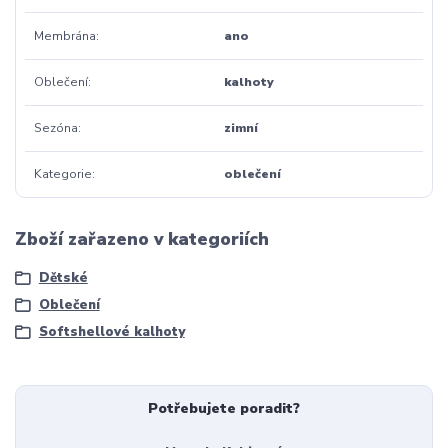
Membrána
ano
Oblečení
kalhoty
Sezóna
zimní
Kategorie
oblečení
Zboží zařazeno v kategoriích
Dětské
Oblečení
Softshellové kalhoty
Potřebujete poradit?