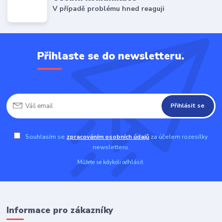
V případě problému hned reaguji
Přihlaste se do newsletteru.
Přihlásit se
Souhlasím se
zpracováním osobních údajů
za účelem rozesílky
newsletteru.
Můžete se kdykoli odhlásit.
Informace pro zákazníky