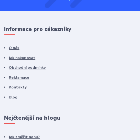
Informace pro zákazníky
O nás
Jak nakupovat
Obchodní podmínky
Reklamace
Kontakty
Blog
Nejčtenější na blogu
Jak změřit nohu?