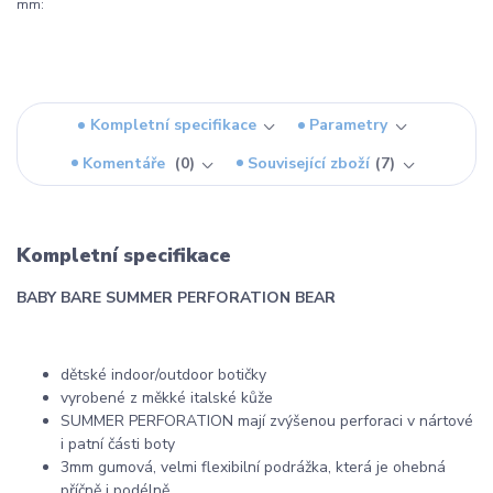
mm:
Kompletní specifikace
Parametry
Komentáře
0
Související zboží
7
Kompletní specifikace
BABY BARE SUMMER PERFORATION BEAR
dětské indoor/outdoor botičky
vyrobené z měkké italské kůže
SUMMER PERFORATION mají zvýšenou perforaci v nártové
i patní části boty
3mm gumová, velmi flexibilní podrážka, která je ohebná
příčně i podélně