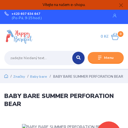
Vítejte na našem e-shopu.
+420 607 634 647
(Po-Pá, 9-15 hod.)
0
0 Kč
Menu
Značky
Baby bare
BABY BARE SUMMER PERFORATION BEAR
BABY BARE SUMMER PERFORATION
BEAR