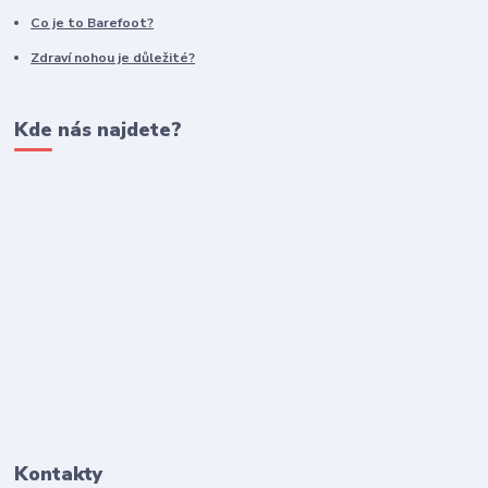
Co je to Barefoot?
Zdraví nohou je důležité?
Kde nás najdete?
Kontakty